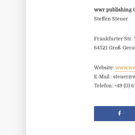
wwr publishing 
Steffen Steuer
Frankfurter Str. 
64521 Groß-Gera
Website:
www.wwr
E-Mail :
steuer@w
Telefon: +49 (0) 