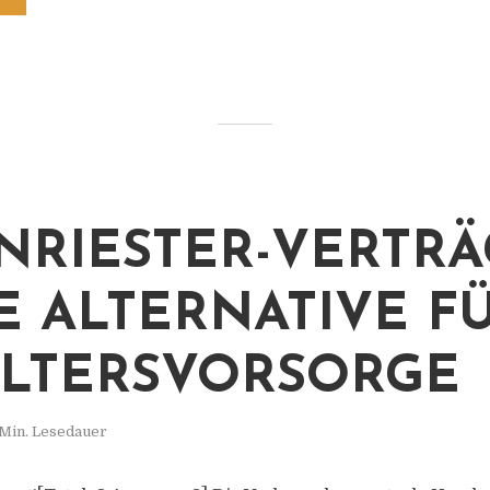
RIESTER-VERTRÄ
E ALTERNATIVE F
ALTERSVORSORGE
 Min. Lesedauer