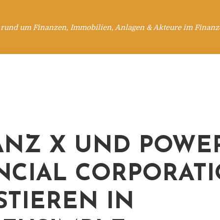
 rund um Finanzen, Immobilien, Anlagen & Akteure im Finanzd
ANZ X UND POWE
NCIAL CORPORAT
STIEREN IN