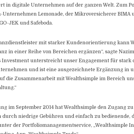
iert in digitale Unternehmen auf der ganzen Welt. Zum Po
h-Unternehmen Lemonade, der Mikroversicherer BIMA u
 GO-JEK und Safeboda.
inanzdienstleister mit starker Kundenorientierung kann 
ianz in einer Reihe von Bereichen ergänzen“, sagte Nazi
es Investment unterstreicht unser Engagement für stark d
ternehmen und ist eine ausgezeichnete Ergänzung in un
uf die Zusammenarbeit mit Wealthsimple im Bereich uns
ltung.“
rung im September 2014 hat Wealthsimple den Zugang zu
durch niedrige Gebühren und einfach zu bedienende, di
runter der Portfoliomanagementservice, „Wealthsimple Inv