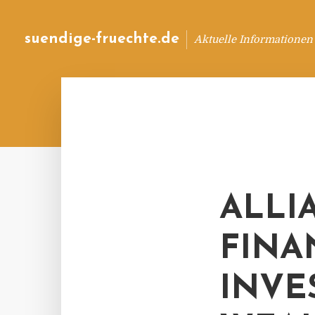
suendige-fruechte.de
Aktuelle Informationen
ALLI
FINA
INVE