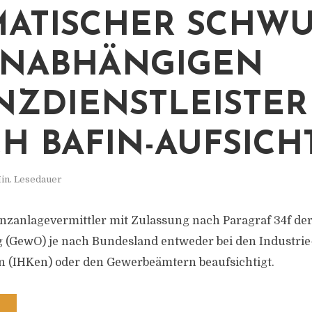
ATISCHER SCHW
UNABHÄNGIGEN
NZDIENSTLEISTER
H BAFIN-AUFSICH
in. Lesedauer
anzanlagevermittler mit Zulassung nach Paragraf 34f de
(GewO) je nach Bundesland entweder bei den Industrie
(IHKen) oder den Gewerbeämtern beaufsichtigt.