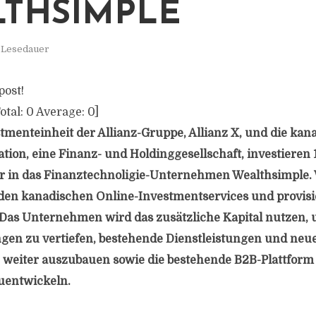
THSIMPLE
. Lesedauer
post!
otal:
0
Average:
0
]
estmenteinheit der Allianz-Gruppe, Allianz X, und die ka
tion, eine Finanz- und Holdinggesellschaft, investieren 
ar in das Finanztechnoligie-Unternehmen Wealthsimple.
nden kanadischen Online-Investmentservices und provisi
 Das Unternehmen wird das zusätzliche Kapital nutzen,
en zu vertiefen, bestehende Dienstleistungen und neu
weiter auszubauen sowie die bestehende B2B-Plattform 
zuentwickeln.