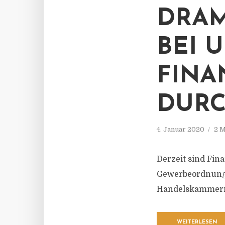
DRAM
BEI 
FINA
DURC
4. Januar 2020
2 M
Derzeit sind Fin
Gewerbeordnung 
Handelskammern 
WEITERLESEN