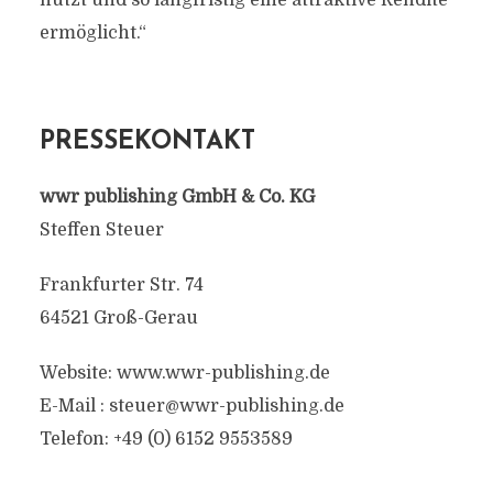
nutzt und so langfristig eine attraktive Rendite
ermöglicht.“
PRESSEKONTAKT
wwr publishing GmbH & Co. KG
Steffen Steuer
Frankfurter Str. 74
64521 Groß-Gerau
Website: www.wwr-publishing.de
E-Mail :
steuer@wwr-publishing.de
Telefon: +49 (0) 6152 9553589