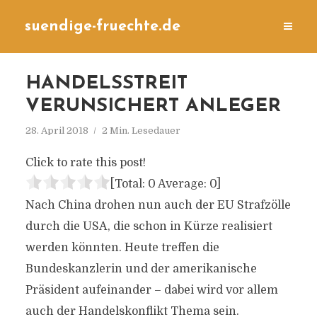
suendige-fruechte.de
HANDELSSTREIT
VERUNSICHERT ANLEGER
28. April 2018
2 Min. Lesedauer
Click to rate this post!
[Total:
0
Average:
0
]
Nach China drohen nun auch der EU Strafzölle
durch die USA, die schon in Kürze realisiert
werden könnten. Heute treffen die
Bundeskanzlerin und der amerikanische
Präsident aufeinander – dabei wird vor allem
auch der Handelskonflikt Thema sein.