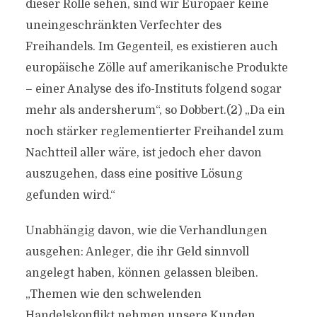
dieser Rolle sehen, sind wir Europäer keine
uneingeschränkten Verfechter des
Freihandels. Im Gegenteil, es existieren auch
europäische Zölle auf amerikanische Produkte
– einer Analyse des ifo-Instituts folgend sogar
mehr als andersherum“, so Dobbert.(2) „Da ein
noch stärker reglementierter Freihandel zum
Nachtteil aller wäre, ist jedoch eher davon
auszugehen, dass eine positive Lösung
gefunden wird.“
Unabhängig davon, wie die Verhandlungen
ausgehen: Anleger, die ihr Geld sinnvoll
angelegt haben, können gelassen bleiben.
„Themen wie den schwelenden
Handelskonflikt nehmen unsere Kunden