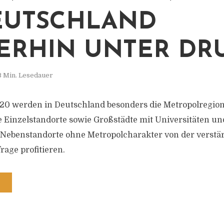
EUTSCHLAND
ERHIN UNTER DR
3 Min. Lesedauer
20 werden in Deutschland besonders die Metropolregio
e Einzelstandorte sowie Großstädte mit Universitäten u
 Nebenstandorte ohne Metropolcharakter von der verstä
ge profitieren.