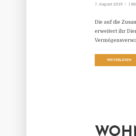
7. August 2019
1 M
Die auf die Zusa
erweitert ihr D
Vermögensverwal
WEITERLESEN
WOH