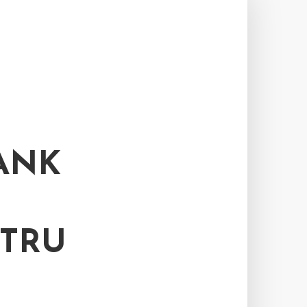
ANK
KTRU