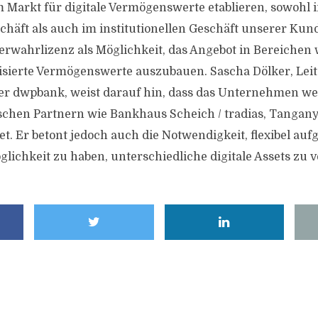
im Markt für digitale Vermögenswerte etablieren, sowohl 
häft als auch im institutionellen Geschäft unserer Kunde
verwahrlizenz als Möglichkeit, das Angebot in Bereichen
sierte Vermögenswerte auszubauen. Sascha Dölker, Leit
der dwpbank, weist darauf hin, dass das Unternehmen we
schen Partnern wie Bankhaus Scheich / tradias, Tangany
 Er betont jedoch auch die Notwendigkeit, flexibel aufge
öglichkeit zu haben, unterschiedliche digitale Assets zu