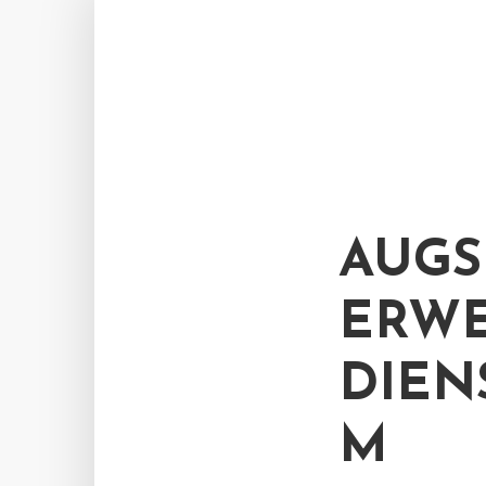
AUGS
ERWE
DIEN
M