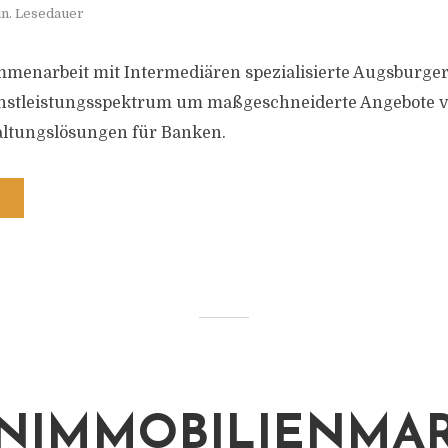
in. Lesedauer
mmenarbeit mit Intermediären spezialisierte Augsburge
ienstleistungsspektrum um maßgeschneiderte Angebote 
tungslösungen für Banken.
NIMMOBILIENMA