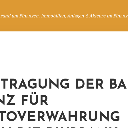
 rund um Finanzen, Immobilien, Anlagen & Akteure im Finanzd
TRAGUNG DER BA
NZ FÜR
PTOVERWAHRUNG