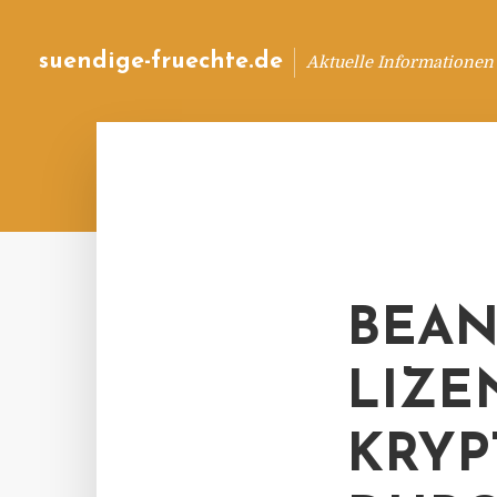
suendige-fruechte.de
Aktuelle Informationen
BEAN
LIZE
KRY