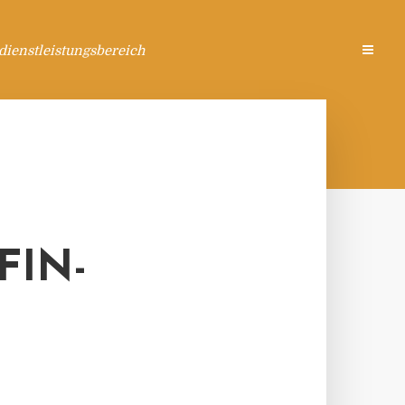
ienstleistungsbereich
FIN-