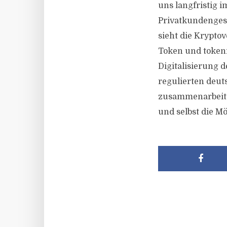
uns langfristig 
Privatkundengesc
sieht die Krypto
Token und tokeni
Digitalisierung 
regulierten deut
zusammenarbeitet.
und selbst die M