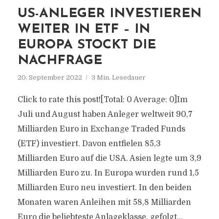
US-ANLEGER INVESTIEREN
WEITER IN ETF – IN
EUROPA STOCKT DIE
NACHFRAGE
20. September 2022
3 Min. Lesedauer
Click to rate this post![Total: 0 Average: 0]Im
Juli und August haben Anleger weltweit 90,7
Milliarden Euro in Exchange Traded Funds
(ETF) investiert. Davon entfielen 85,3
Milliarden Euro auf die USA. Asien legte um 3,9
Milliarden Euro zu. In Europa wurden rund 1,5
Milliarden Euro neu investiert. In den beiden
Monaten waren Anleihen mit 58,8 Milliarden
Euro die beliebteste Anlageklasse, gefolgt...