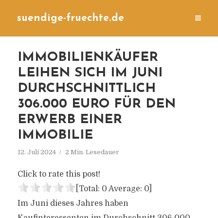
suendige-fruechte.de
IMMOBILIENKÄUFER
LEIHEN SICH IM JUNI
DURCHSCHNITTLICH
306.000 EURO FÜR DEN
ERWERB EINER
IMMOBILIE
12. Juli 2024
2 Min. Lesedauer
Click to rate this post!
[Total:
0
Average:
0
]
Im Juni dieses Jahres haben