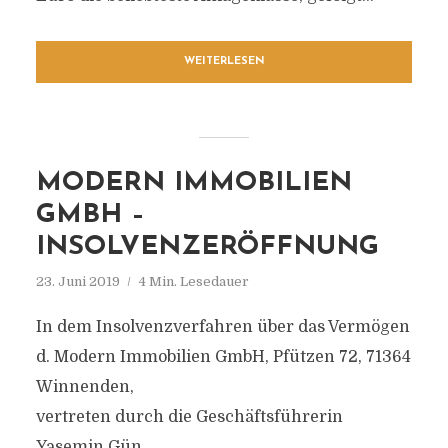
WEITERLESEN
MODERN IMMOBILIEN
GMBH –
INSOLVENZERÖFFNUNG
23. Juni 2019
4 Min. Lesedauer
In dem Insolvenzverfahren über das Vermögen
d. Modern Immobilien GmbH, Pfützen 72, 71364
Winnenden,
vertreten durch die Geschäftsführerin
Yasemin Gün