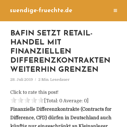
suendige-fruechte.de
BAFIN SETZT RETAIL-
HANDEL MIT
FINANZIELLEN
DIFFERENZKONTRAKTEN
WEITERHIN GRENZEN
28. Juli 2019
2 Min. Lesedauer
Click to rate this post!
[Total:
0
Average:
0
]
Finanzielle Differenzkontrakte (Contracts for
Difference, CFD) dürfen in Deutschland auch
künftig nur eingeschränkt an Kleinanleger