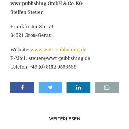
wwr publishing GmbH & Co. KG
Steffen Steuer
Frankfurter Str. 74
64521 Groß-Gerau
Website:
www.wwr-publishing.de
E-Mail :
steuer@wwr-publishing.de
Telefon: +49 (0) 6152 9553589
WEITERLESEN