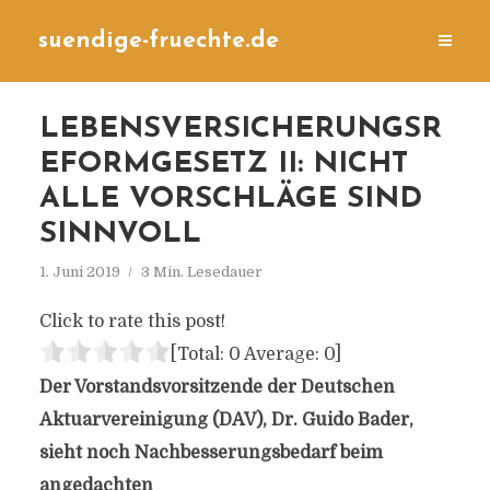
suendige-fruechte.de
LEBENSVERSICHERUNGSR
EFORMGESETZ II: NICHT
ALLE VORSCHLÄGE SIND
SINNVOLL
1. Juni 2019
3 Min. Lesedauer
Click to rate this post!
[Total:
0
Average:
0
]
Der Vorstandsvorsitzende der Deutschen
Aktuarvereinigung (DAV), Dr. Guido Bader,
sieht noch Nachbesserungsbedarf beim
angedachten