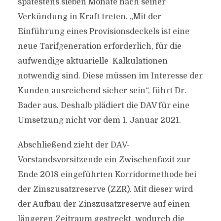
spätestens sieben Monate nach seiner
Verkündung in Kraft treten. „Mit der
Einführung eines Provisionsdeckels ist eine
neue Tarifgeneration erforderlich, für die
aufwendige aktuarielle Kalkulationen
notwendig sind. Diese müssen im Interesse der
Kunden ausreichend sicher sein“, führt Dr.
Bader aus. Deshalb plädiert die DAV für eine
Umsetzung nicht vor dem 1. Januar 2021.
Abschließend zieht der DAV-
Vorstandsvorsitzende ein Zwischenfazit zur
Ende 2018 eingeführten Korridormethode bei
der Zinszusatzreserve (ZZR). Mit dieser wird
der Aufbau der Zinszusatzreserve auf einen
längeren Zeitraum gestreckt, wodurch die