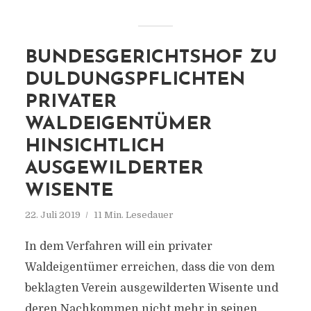
BUNDESGERICHTSHOF ZU
DULDUNGSPFLICHTEN
PRIVATER
WALDEIGENTÜMER
HINSICHTLICH
AUSGEWILDERTER
WISENTE
22. Juli 2019
11 Min. Lesedauer
In dem Verfahren will ein privater
Waldeigentümer erreichen, dass die von dem
beklagten Verein ausgewilderten Wisente und
deren Nachkommen nicht mehr in seinen