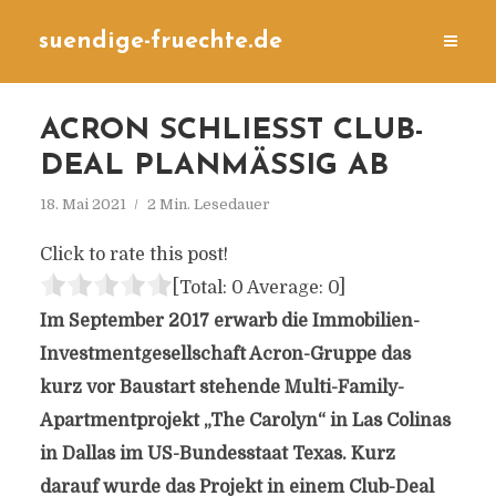
suendige-fruechte.de
ACRON SCHLIESST CLUB-D
EAL PLANMÄSSIG AB
18. Mai 2021
2 Min. Lesedauer
Click to rate this post!
[Total:
0
Average:
0
]
Im September 2017 erwarb die Immobilien-
Investmentgesellschaft Acron-Gruppe das
kurz vor Baustart stehende Multi-Family-
Apartmentprojekt „The Carolyn“ in Las Colinas
in Dallas im US-Bundesstaat Texas. Kurz
darauf wurde das Projekt in einem Club-Deal