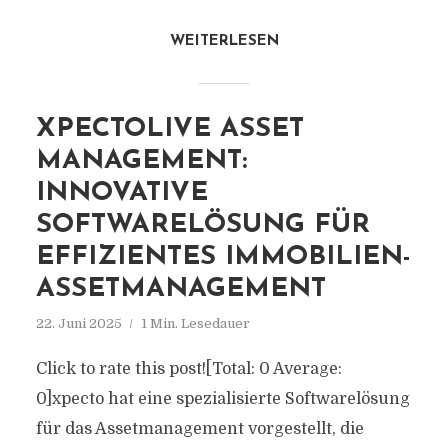
WEITERLESEN
XPECTOLIVE ASSET
MANAGEMENT:
INNOVATIVE
SOFTWARELÖSUNG FÜR
EFFIZIENTES IMMOBILIEN-
ASSETMANAGEMENT
22. Juni 2025
1 Min. Lesedauer
Click to rate this post![Total: 0 Average:
0]xpecto hat eine spezialisierte Softwarelösung
für das Assetmanagement vorgestellt, die