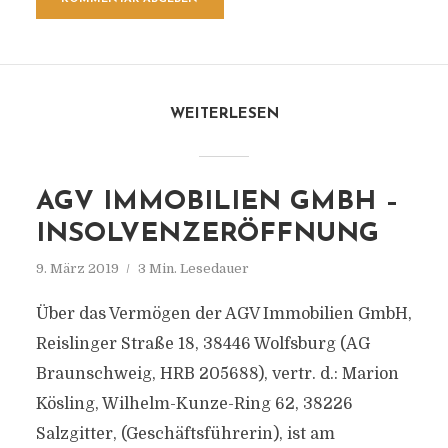
WEITERLESEN
AGV IMMOBILIEN GMBH –
INSOLVENZERÖFFNUNG
9. März 2019
3 Min. Lesedauer
Über das Vermögen der AGV Immobilien GmbH,
Reislinger Straße 18, 38446 Wolfsburg (AG
Braunschweig, HRB 205688), vertr. d.: Marion
Kösling, Wilhelm-Kunze-Ring 62, 38226
Salzgitter, (Geschäftsführerin), ist am