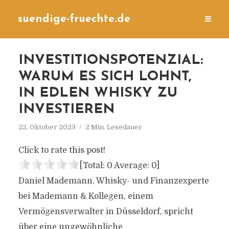
suendige-fruechte.de
INVESTITIONSPOTENZIAL:
WARUM ES SICH LOHNT,
IN EDLEN WHISKY ZU
INVESTIEREN
22. Oktober 2023
2 Min. Lesedauer
Click to rate this post!
[Total:
0
Average:
0
]
Daniel Mademann, Whisky- und Finanzexperte
bei Mademann & Kollegen, einem
Vermögensverwalter in Düsseldorf, spricht
über eine ungewöhnliche