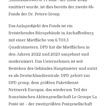
„Immobilienwerte I Fulda“, der Ende 2022
emittiert wurde, ist dies bereits der zweite 6b-
Fonds der Dr. Peters Group.
Das Anlageobjekt des Fonds ist ein
freistehendes Bürogebäude in Aschaffenburg
mit einer Mietfläche von 6.703,5
Quadratmetern. DPD hat die Mietflächen in
den Jahren 2022 und 2023 umgebaut und
modernisiert. Das Unternehmen ist seit
Bestehen des Gebäudes Hauptmieter und nutzt
es als Deutschlandzentrale. DPD gehört zur
DPD group, dem größten Paketdienst-
Netzwerk Europas, das wiederum Teil der
französischen Aktiengesellschaft Le Groupe La
Poste ist – der zweitgrößten Postgesellschaft