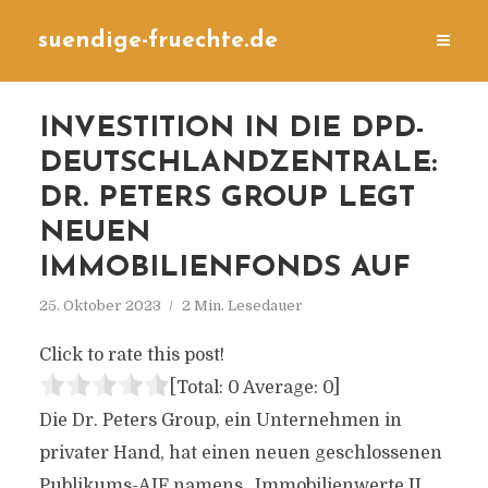
suendige-fruechte.de
INVESTITION IN DIE DPD-
DEUTSCHLANDZENTRALE:
DR. PETERS GROUP LEGT
NEUEN
IMMOBILIENFONDS AUF
25. Oktober 2023
2 Min. Lesedauer
Click to rate this post!
[Total:
0
Average:
0
]
Die Dr. Peters Group, ein Unternehmen in
privater Hand, hat einen neuen geschlossenen
Publikums-AIF namens „Immobilienwerte II