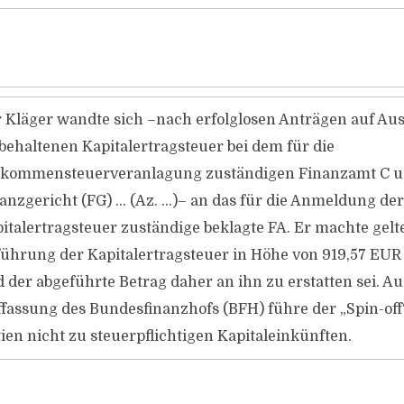
 Kläger wandte sich –nach erfolglosen Anträgen auf Au
behaltenen Kapitalertragsteuer bei dem für die
nkommensteuerveranlagung zuständigen Finanzamt C u
anzgericht (FG) … (Az. …)– an das für die Anmeldung der
italertragsteuer zuständige beklagte FA. Er machte gelte
ührung der Kapitalertragsteuer in Höhe von 919,57 EUR
 der abgeführte Betrag daher an ihn zu erstatten sei. A
fassung des Bundesfinanzhofs (BFH) führe der „Spin-off“
ien nicht zu steuerpflichtigen Kapitaleinkünften.