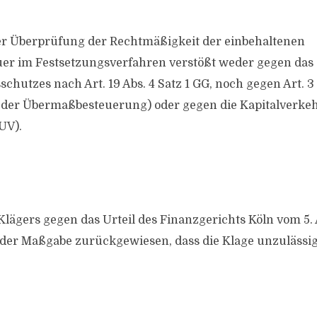
er Überprüfung der Rechtmäßigkeit der einbehaltenen
uer im Festsetzungsverfahren verstößt weder gegen das 
schutzes nach Art. 19 Abs. 4 Satz 1 GG, noch gegen Art. 3
t der Übermaßbesteuerung) oder gegen die Kapitalverkehr
UV).
 Klägers gegen das Urteil des Finanzgerichts Köln vom 5
 der Maßgabe zurückgewiesen, dass die Klage unzulässig