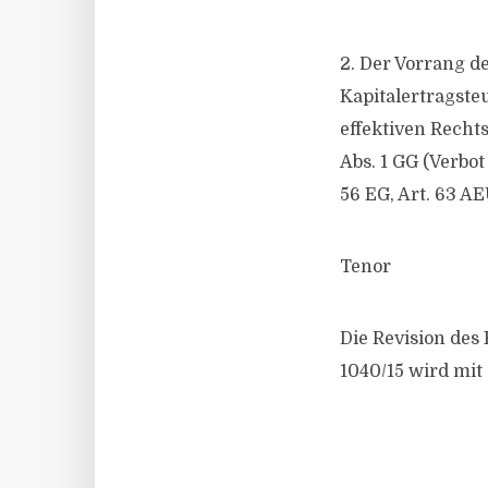
2. Der Vorrang d
Kapitalertragste
effektiven Rechts
Abs. 1 GG (Verbo
56 EG, Art. 63 AE
Tenor
Die Revision des
1040/15 wird mit