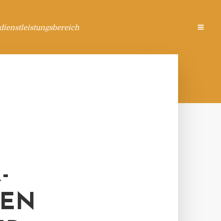
ienstleistungsbereich
-
DEN