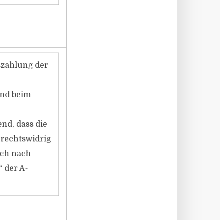
szahlung der
nd beim
nd, dass die
 rechtswidrig
uch nach
 der A-