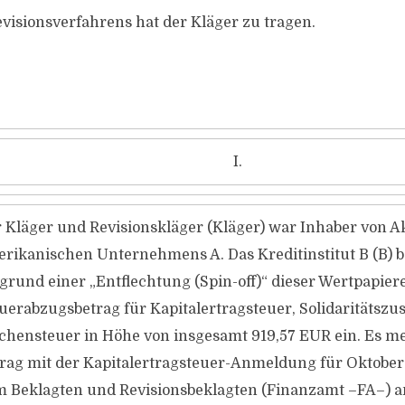
evisionsverfahrens hat der Kläger zu tragen.
I.
 Kläger und Revisionskläger (Kläger) war Inhaber von A
rikanischen Unternehmens A. Das Kreditinstitut B (B) b
grund einer „Entflechtung (Spin-off)“ dieser Wertpapier
uerabzugsbetrag für Kapitalertragsteuer, Solidaritätszu
chensteuer in Höhe von insgesamt 919,57 EUR ein. Es me
rag mit der Kapitalertragsteuer-Anmeldung für Oktober
 Beklagten und Revisionsbeklagten (Finanzamt –FA–) a