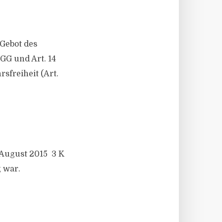
Gebot des
 GG und Art. 14
sfreiheit (Art.
. August 2015 3 K
 war.