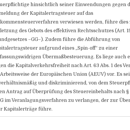
uerpflichtige hinsichtlich seiner Einwendungen gegen d
eldung der Kapitalertragsteuer auf das
kommensteuerverfahren verwiesen werden, führe dies 
letzung des Gebots des effektiven Rechtsschutzes (Art. 19
ndgesetzes –GG–). Zudem führe die Abführung von
italertragsteuer aufgrund eines „Spin-off“ zu einer
fassungswidrigen Übermaßbesteuerung. Es liege auch e
en die Kapitalverkehrsfreiheit nach Art. 63 Abs. 1 des Ve
 Arbeitsweise der Europäischen Union (AEUV) vor. Es sei
erhältnismäßig und diskriminierend, von dem Steuerpf
en Antrag auf Überprüfung des Steuereinbehalts nach § 
G im Veranlagungsverfahren zu verlangen, der zur Übe
er Kapitalerträge führe.