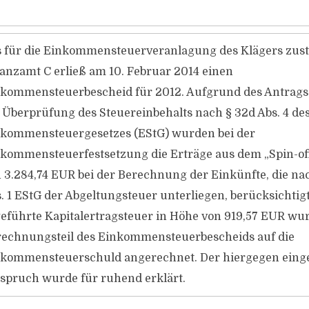
 für die Einkommensteuerveranlagung des Klägers zus
anzamt C erließ am 10. Februar 2014 einen
kommensteuerbescheid für 2012. Aufgrund des Antrags 
 Überprüfung des Steuereinbehalts nach § 32d Abs. 4 de
kommensteuergesetzes (EStG) wurden bei der
kommensteuerfestsetzung die Erträge aus dem „Spin-of
 3.284,74 EUR bei der Berechnung der Einkünfte, die na
. 1 EStG der Abgeltungsteuer unterliegen, berücksichtigt
eführte Kapitalertragsteuer in Höhe von 919,57 EUR wu
echnungsteil des Einkommensteuerbescheids auf die
kommensteuerschuld angerechnet. Der hiergegen eing
spruch wurde für ruhend erklärt.