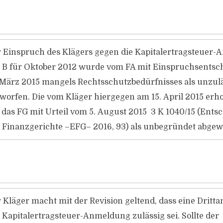
 Einspruch des Klägers gegen die Kapitalertragsteuer
 B für Oktober 2012 wurde vom FA mit Einspruchsents
 März 2015 mangels Rechtsschutzbedürfnisses als unzul
worfen. Die vom Kläger hiergegen am 15. April 2015 erh
 das FG mit Urteil vom 5. August 2015 3 K 1040/15 (Ent
 Finanzgerichte –EFG– 2016, 93) als unbegründet abgew
 Kläger macht mit der Revision geltend, dass eine Dritt
 Kapitalertragsteuer-Anmeldung zulässig sei. Sollte der