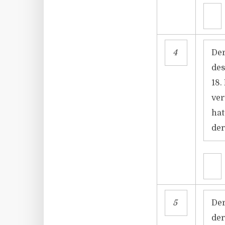
4
Der
des
18.
ver
hat
der
5
Der
der