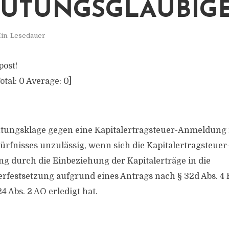
ÜTUNGSGLÄUBIG
in. Lesedauer
post!
otal:
0
Average:
0
]
chtungsklage gegen eine Kapitalertragsteuer-Anmeldung 
rfnisses unzulässig, wenn sich die Kapitalertragsteu
g durch die Einbeziehung der Kapitalerträge in die
estsetzung aufgrund eines Antrags nach § 32d Abs. 4 E
 Abs. 2 AO erledigt hat.