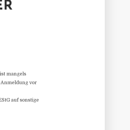
ER
ist mangels
er-Anmeldung vor
StG auf sonstige