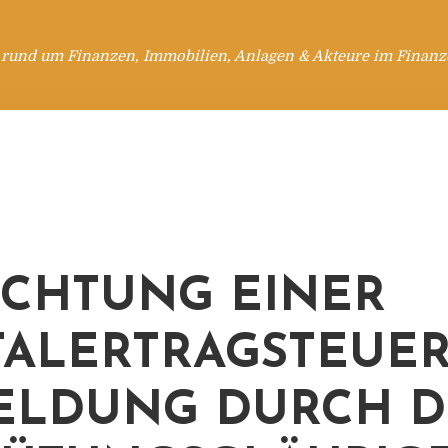
 rund um Finanzen, Immobilien, Anlagen & Akteure im Finanzd
CHTUNG EINER
TALERTRAGSTEUER
ELDUNG DURCH 