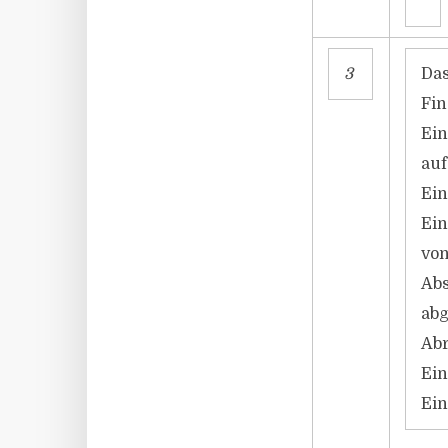
3
Das
Fin
Ein
auf
Ein
Ein
von
Abs
abg
Abr
Ein
Ein