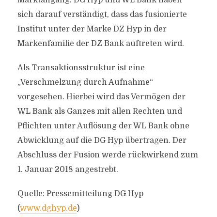
Marktangang. DG Hyp und WL Bank haben
sich darauf verständigt, dass das fusionierte
Institut unter der Marke DZ Hyp in der
Markenfamilie der DZ Bank auftreten wird.
Als Transaktionsstruktur ist eine
„Verschmelzung durch Aufnahme“
vorgesehen. Hierbei wird das Vermögen der
WL Bank als Ganzes mit allen Rechten und
Pflichten unter Auflösung der WL Bank ohne
Abwicklung auf die DG Hyp übertragen. Der
Abschluss der Fusion werde rückwirkend zum
1. Januar 2018 angestrebt.
Quelle: Pressemitteilung DG Hyp
(
www.dghyp.de
)