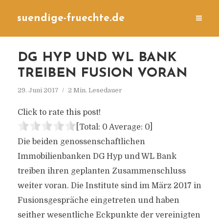
suendige-fruechte.de
DG HYP UND WL BANK
TREIBEN FUSION VORAN
29. Juni 2017
2 Min. Lesedauer
Click to rate this post!
[Total:
0
Average:
0
]
Die beiden genossenschaftlichen
Immobilienbanken DG Hyp und WL Bank
treiben ihren geplanten Zusammenschluss
weiter voran. Die Institute sind im März 2017 in
Fusionsgespräche eingetreten und haben
seither wesentliche Eckpunkte der vereinigten