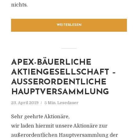
nichts.
WEITERLESEN
APEX-BÄUERLICHE
AKTIENGESELLSCHAFT –
AUSSERORDENTLICHE H
AUPTVERSAMMLUNG
23. April 2019
5 Min. Lesedauer
Sehr geehrte Aktionäre,
wir laden hiermit unsere Aktionäre zur
außerordentlichen Hauptversammlung der