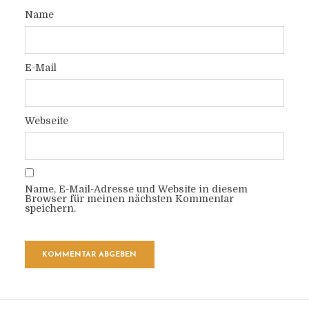
Name
E-Mail
Webseite
Name, E-Mail-Adresse und Website in diesem
Browser für meinen nächsten Kommentar
speichern.