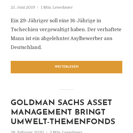
21. Juni 2019
1 Min. Lesedauer
Ein 29-Jähriger soll eine 16-Jährige in
Tschechien vergewaltigt haben. Der verhaftete
Mann ist ein abgelehnter Asylbewerber aus
Deutschland.
WEITERLESEN
GOLDMAN SACHS ASSET
MANAGEMENT BRINGT
UMWELT-THEMENFONDS
26. Februar 2020
2 Min. Lesedauer