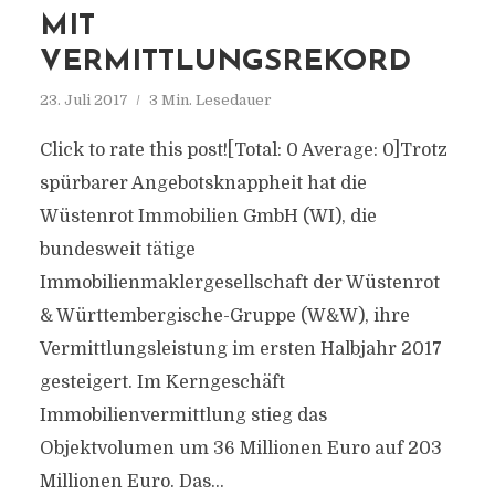
MIT
VERMITTLUNGSREKORD
23. Juli 2017
3 Min. Lesedauer
Click to rate this post![Total: 0 Average: 0]Trotz
spürbarer Angebotsknappheit hat die
Wüstenrot Immobilien GmbH (WI), die
bundesweit tätige
Immobilienmaklergesellschaft der Wüstenrot
& Württembergische-Gruppe (W&W), ihre
Vermittlungsleistung im ersten Halbjahr 2017
gesteigert. Im Kerngeschäft
Immobilienvermittlung stieg das
Objektvolumen um 36 Millionen Euro auf 203
Millionen Euro. Das...