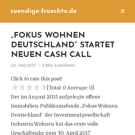
suendige-fruechte.de
„FOKUS WOHNEN
DEUTSCHLAND“ STARTET
NEUEN CASH CALL
22. Juni 2017
2 Min. Lesedauer
Click to rate this post!
[Total:
0
Average:
0
]
Der im August 2015 aufgelegte offene
Immobilien-Publikumsfonds „Fokus Wohnen
Deutschland“ der Investmentgesellschaft
Industria Wohnen hat das erste volle
Geschäftsjahr zum 30. April 2017