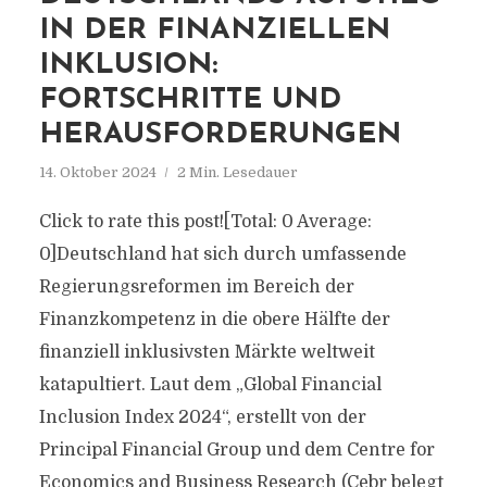
IN DER FINANZIELLEN
INKLUSION:
FORTSCHRITTE UND
HERAUSFORDERUNGEN
14. Oktober 2024
2 Min. Lesedauer
Click to rate this post![Total: 0 Average:
0]Deutschland hat sich durch umfassende
Regierungsreformen im Bereich der
Finanzkompetenz in die obere Hälfte der
finanziell inklusivsten Märkte weltweit
katapultiert. Laut dem „Global Financial
Inclusion Index 2024“, erstellt von der
Principal Financial Group und dem Centre for
Economics and Business Research (Cebr belegt