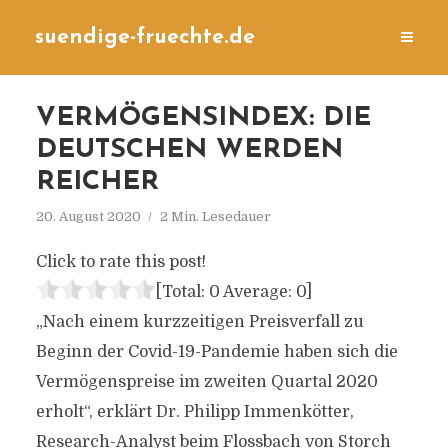
suendige-fruechte.de
VERMÖGENSINDEX: DIE
DEUTSCHEN WERDEN
REICHER
20. August 2020
2 Min. Lesedauer
Click to rate this post!
[Total:
0
Average:
0
]
„Nach einem kurzzeitigen Preisverfall zu
Beginn der Covid-19-Pandemie haben sich die
Vermögenspreise im zweiten Quartal 2020
erholt“, erklärt Dr. Philipp Immenkötter,
Research-Analyst beim Flossbach von Storch