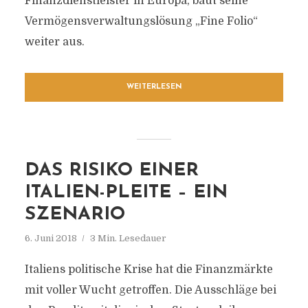
Finanzdienstleister in Europa, baut seine
Vermögensverwaltungslösung „Fine Folio“
weiter aus.
WEITERLESEN
DAS RISIKO EINER
ITALIEN-PLEITE – EIN
SZENARIO
6. Juni 2018
3 Min. Lesedauer
Italiens politische Krise hat die Finanzmärkte
mit voller Wucht getroffen. Die Ausschläge bei