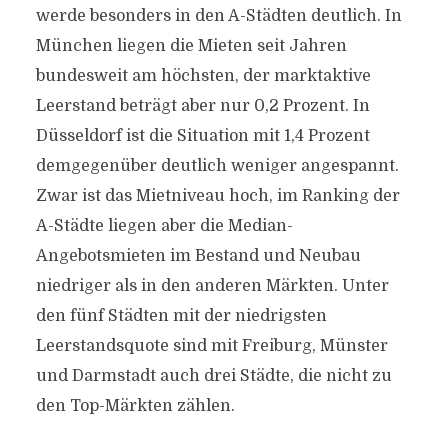
werde besonders in den A-Städten deutlich. In
München liegen die Mieten seit Jahren
bundesweit am höchsten, der marktaktive
Leerstand beträgt aber nur 0,2 Prozent. In
Düsseldorf ist die Situation mit 1,4 Prozent
demgegenüber deutlich weniger angespannt.
Zwar ist das Mietniveau hoch, im Ranking der
A-Städte liegen aber die Median-
Angebotsmieten im Bestand und Neubau
niedriger als in den anderen Märkten. Unter
den fünf Städten mit der niedrigsten
Leerstandsquote sind mit Freiburg, Münster
und Darmstadt auch drei Städte, die nicht zu
den Top-Märkten zählen.