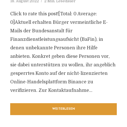
18. August 2022
2 Min. Lesedauer
Click to rate this post![Total: 0 Average:
0]Aktuell erhalten Bürger vermeintliche E-
Mails der Bundesanstalt für
Finanzdienstleistungsaufsicht (BaFin), in
denen unbekannte Personen ihre Hilfe
anbieten. Konkret geben diese Personen vor,
sie dabei unterstützen zu wollen, ihr angeblich
gesperrtes Konto auf der nicht-lizenzierten
Online-Handelsplattform Binance zu
verifizieren. Zur Kontaktaufnahme...
WEITERLESEN