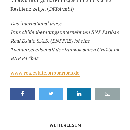
Mietwohnungsmarkt insgesamt eine starke
Resilienz zeige. (
DFPA/mb1
)
Das international tätige
Immobilienberatungsunternehmen BNP Paribas
Real Estate S.A.S. (BNPPRE) ist eine
Tochtergesellschaft der französischen Großbank
BNP Paribas.
www.realestate.bnpparibas.de
WEITERLESEN