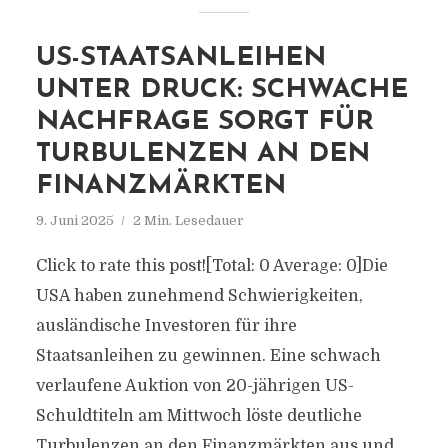
US-STAATSANLEIHEN
UNTER DRUCK: SCHWACHE
NACHFRAGE SORGT FÜR
TURBULENZEN AN DEN
FINANZMÄRKTEN
9. Juni 2025
2 Min. Lesedauer
Click to rate this post![Total: 0 Average: 0]Die
USA haben zunehmend Schwierigkeiten,
ausländische Investoren für ihre
Staatsanleihen zu gewinnen. Eine schwach
verlaufene Auktion von 20-jährigen US-
Schuldtiteln am Mittwoch löste deutliche
Turbulenzen an den Finanzmärkten aus und