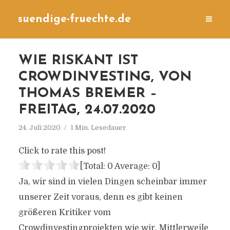
suendige-fruechte.de
WIE RISKANT IST
CROWDINVESTING, VON
THOMAS BREMER –
FREITAG, 24.07.2020
24. Juli 2020
1 Min. Lesedauer
Click to rate this post!
[Total:
0
Average:
0
]
Ja, wir sind in vielen Dingen scheinbar immer
unserer Zeit voraus, denn es gibt keinen
größeren Kritiker vom
Crowdinvestingprojekten wie wir. Mittlerweile