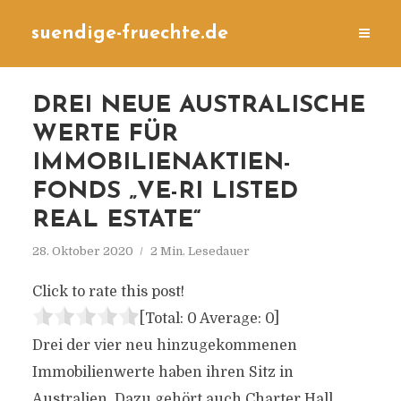
suendige-fruechte.de
DREI NEUE AUSTRALISCHE
WERTE FÜR
IMMOBILIENAKTIEN-
FONDS „VE-RI LISTED
REAL ESTATE“
28. Oktober 2020
2 Min. Lesedauer
Click to rate this post!
[Total:
0
Average:
0
]
Drei der vier neu hinzugekommenen
Immobilienwerte haben ihren Sitz in
Australien. Dazu gehört auch Charter Hall