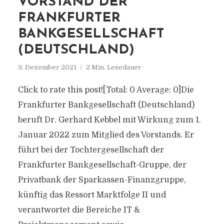
VORSTAND DER
FRANKFURTER
BANKGESELLSCHAFT
(DEUTSCHLAND)
3. Dezember 2021
2 Min. Lesedauer
Click to rate this post![Total: 0 Average: 0]Die
Frankfurter Bankgesellschaft (Deutschland)
beruft Dr. Gerhard Kebbel mit Wirkung zum 1.
Januar 2022 zum Mitglied des Vorstands. Er
führt bei der Tochtergesellschaft der
Frankfurter Bankgesellschaft-Gruppe, der
Privatbank der Sparkassen-Finanzgruppe,
künftig das Ressort Marktfolge II und
verantwortet die Bereiche IT &