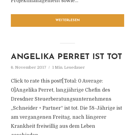
Projektmanagement sowie...
WEITERLESEN
ANGELIKA PERRET IST TOT
6. November 2017
1 Min. Lesedauer
Click to rate this post![Total: 0 Average:
0]Angelika Perret, langjährige Chefin des
Dresdner Steuerberatungsunternehmens
„Schneider + Partner“ ist tot. Die 58-Jährige ist
am vergangenen Freitag, nach längerer
Krankheit freiwillig aus dem Leben