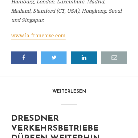
Hamburg, London, Luxemburg, Madrid,
Mailand, Stamford (CT, USA), Hongkong, Seoul
und Singapur.
www.la-francaise.com
WEITERLESEN
DRESDNER
VERKEHRSBETRIEBE