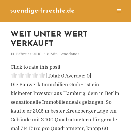
suendige-fruechte.de
WEIT UNTER WERT
VERKAUFT
14. Februar 2018
5 Min. Lesedauer
Click to rate this post!
[Total:
0
Average:
0
]
Die Bauwerk Immobilien GmbH ist ein
kleinerer Investor aus Hamburg, dem in Berlin
sensationelle Immobiliendeals gelangen. So
kaufte er 2015 in bester Kreuzberger Lage ein
Gebäude mit 2.100 Quadratmetern für gerade
mal 714 Euro pro Quadratmeter, knapp 60