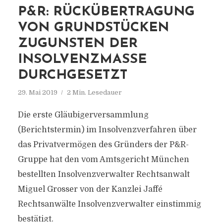
P&R: RÜCKÜBERTRAGUNG
VON GRUNDSTÜCKEN
ZUGUNSTEN DER
INSOLVENZMASSE
DURCHGESETZT
29. Mai 2019
2 Min. Lesedauer
Die erste Gläubigerversammlung
(Berichtstermin) im Insolvenzverfahren über
das Privatvermögen des Gründers der P&R-
Gruppe hat den vom Amtsgericht München
bestellten Insolvenzverwalter Rechtsanwalt
Miguel Grosser von der Kanzlei Jaffé
Rechtsanwälte Insolvenzverwalter einstimmig
bestätigt.