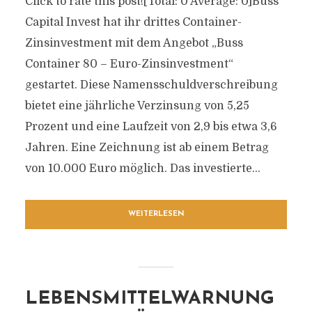
Click to rate this post![Total: 0 Average: 0]Buss
Capital Invest hat ihr drittes Container-
Zinsinvestment mit dem Angebot „Buss
Container 80 – Euro-Zinsinvestment“
gestartet. Diese Namensschuldverschreibung
bietet eine jährliche Verzinsung von 5,25
Prozent und eine Laufzeit von 2,9 bis etwa 3,6
Jahren. Eine Zeichnung ist ab einem Betrag
von 10.000 Euro möglich. Das investierte...
WEITERLESEN
LEBENSMITTELWARNUNG