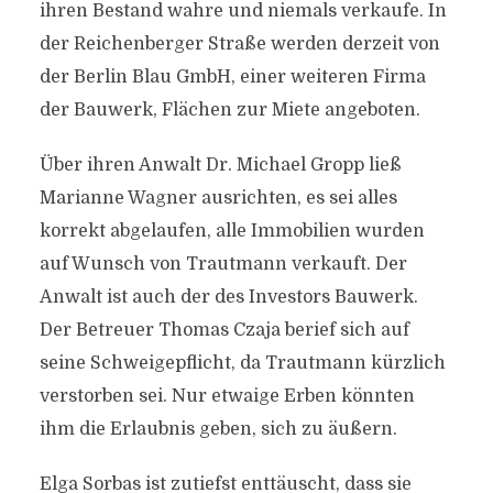
ihren Bestand wahre und niemals verkaufe. In
der Reichenberger Straße werden derzeit von
der Berlin Blau GmbH, einer weiteren Firma
der Bauwerk, Flächen zur Miete angeboten.
Über ihren Anwalt Dr. Michael Gropp ließ
Marianne Wagner ausrichten, es sei alles
korrekt abgelaufen, alle Immobilien wurden
auf Wunsch von Trautmann verkauft. Der
Anwalt ist auch der des Investors Bauwerk.
Der Betreuer Thomas Czaja berief sich auf
seine Schweigepflicht, da Trautmann kürzlich
verstorben sei. Nur etwaige Erben könnten
ihm die Erlaubnis geben, sich zu äußern.
Elga Sorbas ist zutiefst enttäuscht, dass sie