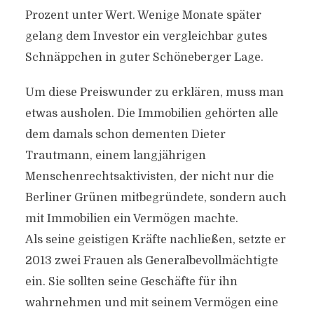
Prozent unter Wert. Wenige Monate später
gelang dem Investor ein vergleichbar gutes
Schnäppchen in guter Schöneberger Lage.
Um diese Preiswunder zu erklären, muss man
etwas ausholen. Die Immobilien gehörten alle
dem damals schon dementen Dieter
Trautmann, einem langjährigen
Menschenrechtsaktivisten, der nicht nur die
Berliner Grünen mitbegründete, sondern auch
mit Immobilien ein Vermögen machte.
Als seine geistigen Kräfte nachließen, setzte er
2013 zwei Frauen als Generalbevollmächtigte
ein. Sie sollten seine Geschäfte für ihn
wahrnehmen und mit seinem Vermögen eine