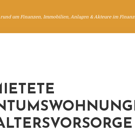
 rund um Finanzen, Immobilien, Anlagen & Akteure im Finanzd
IETETE
ENTUMSWOHNUNG
ALTERSVORSORGE