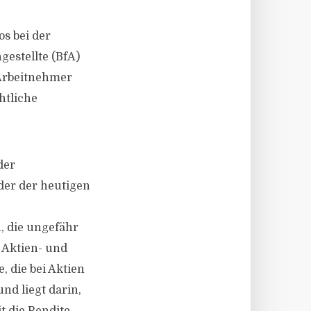
s bei der
gestellte (BfA)
 Arbeitnehmer
htliche
der
er der heutigen
, die ungefähr
 Aktien- und
, die bei Aktien
nd liegt darin,