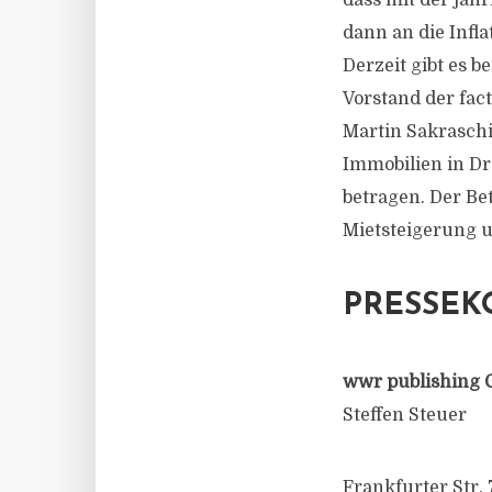
dass mit der jäh
dann an die Infla
Derzeit gibt es 
Vorstand der fac
Martin Sakraschi
Immobilien in D
betragen. Der Be
Mietsteigerung u
PRESSEK
wwr publishing 
Steffen Steuer
Frankfurter Str. 