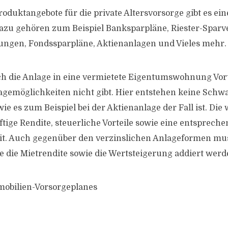
oduktangebote für die private Altersvorsorge gibt es ein
azu gehören zum Beispiel Banksparpläne, Riester-Sparv
ungen, Fondssparpläne, Aktienanlagen und Vieles mehr.
ch die Anlage in eine vermietete Eigentumswohnung Vortei
agemöglichkeiten nicht gibt. Hier entstehen keine Sch
ie es zum Beispiel bei der Aktienanlage der Fall ist. Die 
ftige Rendite, steuerliche Vorteile sowie eine entsprech
it. Auch gegenüber den verzinslichen Anlageformen mus
 die Mietrendite sowie die Wertsteigerung addiert werd
mobilien-Vorsorgeplanes