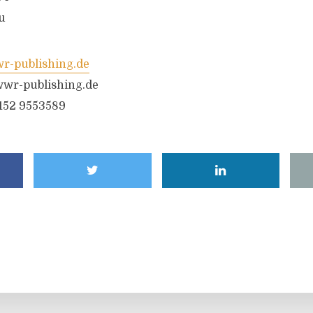
u
-publishing.de
wr-publishing.de
6152 9553589