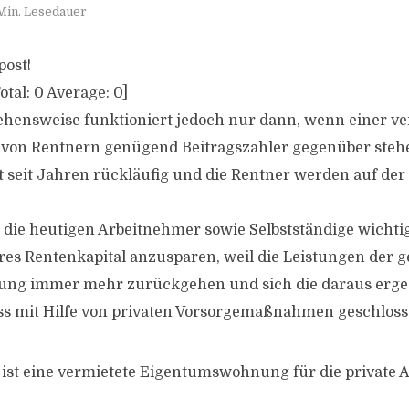
Min. Lesedauer
post!
otal:
0
Average:
0
]
ehensweise funktioniert jedoch nur dann, wenn einer ve
von Rentnern genügend Beitragszahler gegenüber stehe
st seit Jahren rückläufig und die Rentner werden auf der
r die heutigen Arbeitnehmer sowie Selbstständige wichtig
res Rentenkapital anzusparen, weil die Leistungen der g
ung immer mehr zurückgehen und sich die daraus erg
s mit Hilfe von privaten Vorsorgemaßnahmen geschlos
 ist eine vermietete Eigentumswohnung für die private 