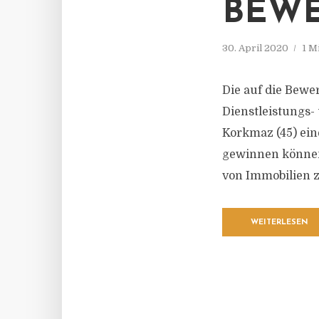
BEWE
30. April 2020
1 M
Die auf die Bewe
Dienstleistungs
Korkmaz (45) ei
gewinnen können.
von Immobilien zu
WEITERLESEN