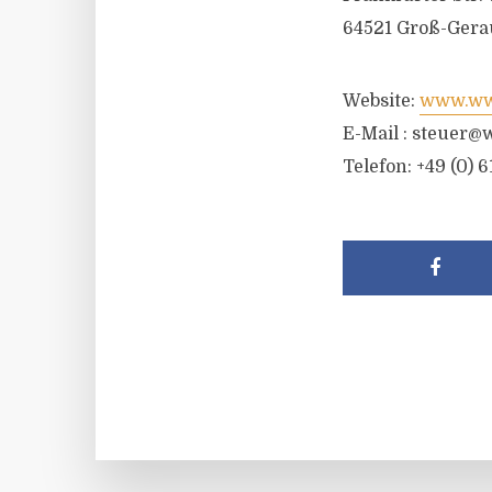
64521 Groß-Gera
Website:
www.wwr
E-Mail :
steuer@w
Telefon: +49 (0) 