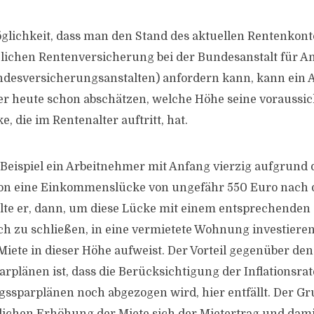
lichkeit, dass man den Stand des aktuellen Rentenkonto
zlichen Rentenversicherung bei der Bundesanstalt für An
ndesversicherungsanstalten) anfordern kann, kann ein
er heute schon abschätzen, welche Höhe seine voraussic
 die im Rentenalter auftritt, hat.
eispiel ein Arbeitnehmer mit Anfang vierzig aufgrund 
on eine Einkommenslücke von ungefähr 550 Euro nach d
ollte er, dann, um diese Lücke mit einem entsprechenden
ich zu schließen, in eine vermietete Wohnung investieren
Miete in dieser Höhe aufweist. Der Vorteil gegenüber den
plänen ist, dass die Berücksichtigung der Inflationsrate
ssparplänen noch abgezogen wird, hier entfällt. Der Gru