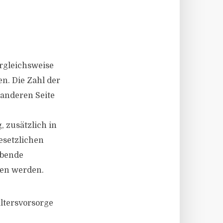
rgleichsweise
n. Die Zahl der
 anderen Seite
, zusätzlich in
esetzlichen
ebende
sen werden.
Altersvorsorge