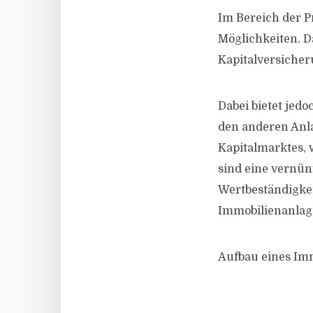
Im Bereich der Pr
Möglichkeiten. D
Kapitalversicher
Dabei bietet jedo
den anderen Anl
Kapitalmarktes, w
sind eine vernün
Wertbeständigke
Immobilienanlage
Aufbau eines Im