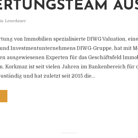
RTUNGSTEAM AU
in. Lesedauer
rtung von Immobilien spezialisierte DIWG Valuation, ein
- und Investmentunternehmens DIWG-Gruppe, hat mit M
nen ausgewiesenen Experten für das Geschäftsfeld Immo
 Korkmaz ist seit vielen Jahren im Bankenbereich für 
ständig und hat zuletzt seit 2015 die...