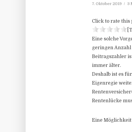
7. Oktober 2019
3 
Click to rate this 
[T
Eine solche Vorg
geringen Anzahl 
Beitragszahler i
immer älter.
Deshalb ist es fü
Eigenregie weite
Rentenversicher
Rentenlücke mus
Eine Möglichkeit