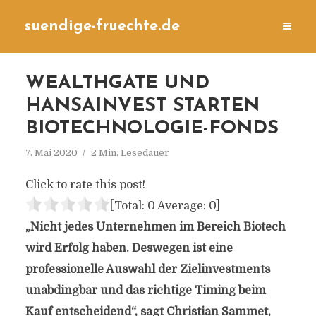
suendige-fruechte.de
WEALTHGATE UND
HANSAINVEST STARTEN
BIOTECHNOLOGIE-FONDS
7. Mai 2020
2 Min. Lesedauer
Click to rate this post!
[Total:
0
Average:
0
]
„Nicht jedes Unternehmen im Bereich Biotech
wird Erfolg haben. Deswegen ist eine
professionelle Auswahl der Zielinvestments
unabdingbar und das richtige Timing beim
Kauf entscheidend“, sagt Christian Sammet,