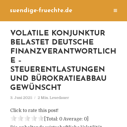
suendige-fruechte.de
VOLATILE KONJUNKTUR
BELASTET DEUTSCHE
FINANZVERANTWORTLICH
E –
STEUERENTLASTUNGEN
UND BÜROKRATIEABBAU
GEWÜNSCHT
3. Juni 2025
2 Min. Lesedauer
Click to rate this post!
[Total:
0
Average:
0
]