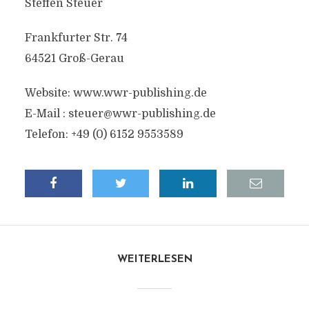
Steffen Steuer
Frankfurter Str. 74
64521 Groß-Gerau
Website: www.wwr-publishing.de
E-Mail :
steuer@wwr-publishing.de
Telefon: +49 (0) 6152 9553589
WEITERLESEN