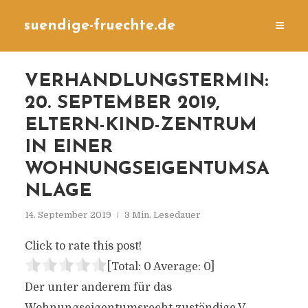
suendige-fruechte.de
VERHANDLUNGSTERMIN:
20. SEPTEMBER 2019,
ELTERN-KIND-ZENTRUM
IN EINER
WOHNUNGSEIGENTUMSA
NLAGE
14. September 2019
3 Min. Lesedauer
Click to rate this post!
[Total:
0
Average:
0
]
Der unter anderem für das