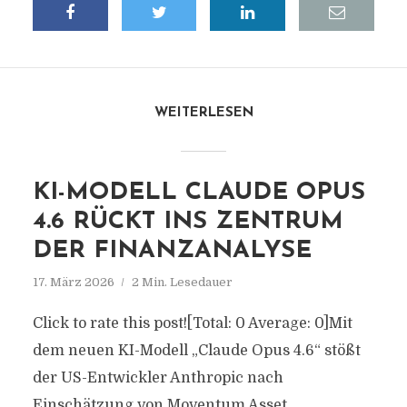
WEITERLESEN
KI-MODELL CLAUDE OPUS
4.6 RÜCKT INS ZENTRUM
DER FINANZANALYSE
17. März 2026
2 Min. Lesedauer
Click to rate this post![Total: 0 Average: 0]Mit
dem neuen KI-Modell „Claude Opus 4.6“ stößt
der US-Entwickler Anthropic nach
Einschätzung von Moventum Asset