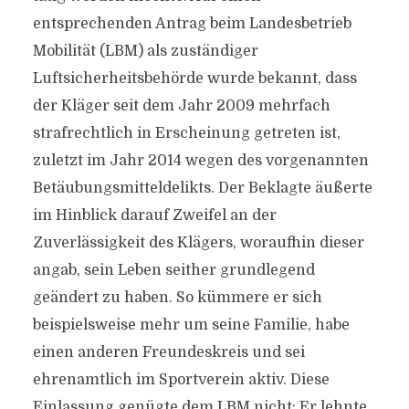
entsprechenden Antrag beim Landesbetrieb
Mobilität (LBM) als zuständiger
Luftsicherheitsbehörde wurde bekannt, dass
der Kläger seit dem Jahr 2009 mehrfach
strafrechtlich in Erscheinung getreten ist,
zuletzt im Jahr 2014 wegen des vorgenannten
Betäubungs­mitteldelikts. Der Beklagte äußerte
im Hinblick darauf Zweifel an der
Zuverlässigkeit des Klägers, woraufhin dieser
angab, sein Leben seither grundlegend
geändert zu haben. So kümmere er sich
beispielsweise mehr um seine Familie, habe
einen anderen Freundeskreis und sei
ehrenamtlich im Sportverein aktiv. Diese
Einlassung genügte dem LBM nicht: Er lehnte