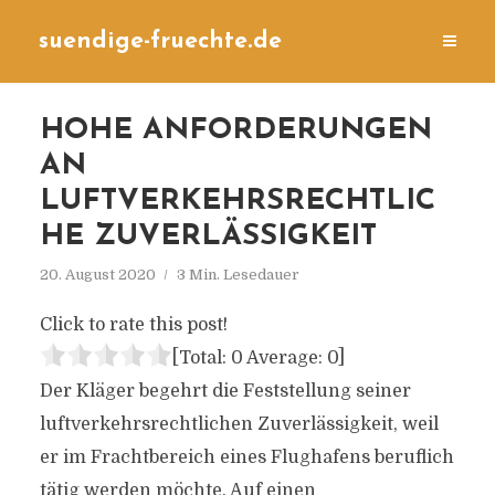
suendige-fruechte.de
HOHE ANFORDERUNGEN
AN
LUFTVERKEHRSRECHTLIC
HE ZUVERLÄSSIGKEIT
20. August 2020
3 Min. Lesedauer
Click to rate this post!
[Total:
0
Average:
0
]
Der Kläger begehrt die Feststellung seiner
luftverkehrsrechtlichen Zuverlässigkeit, weil
er im Frachtbereich eines Flughafens beruflich
tätig werden möchte. Auf einen