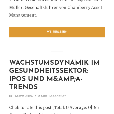
verändert die Wirtschaft enorm“, sagt Karsten
Müller, Geschäftsführer von Chainberry Asset
Management.
WEITERLESEN
WACHSTUMSDYNAMIK IM
GESUNDHEITSSEKTOR:
IPOS UND M&AMP;A-
TRENDS
30. März 2025
2 Min. Lesedauer
Click to rate this post![Total: 0 Average: 0]Der