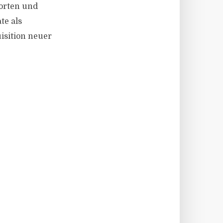
worten und
te als
isition neuer