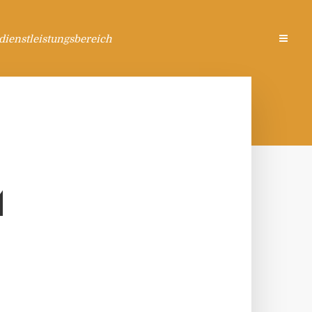
ienstleistungsbereich
M