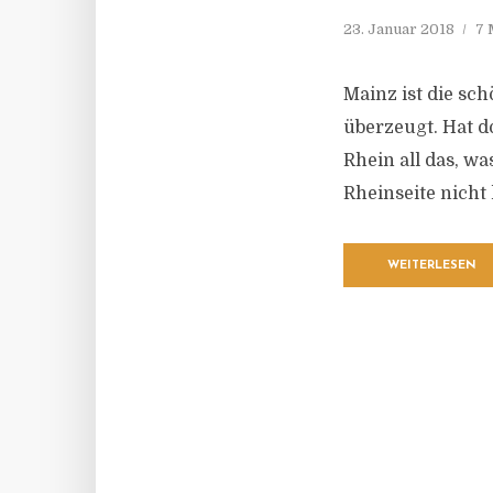
23. Januar 2018
7 
Mainz ist die sch
überzeugt. Hat 
Rhein all das, w
Rheinseite nicht 
WEITERLESEN