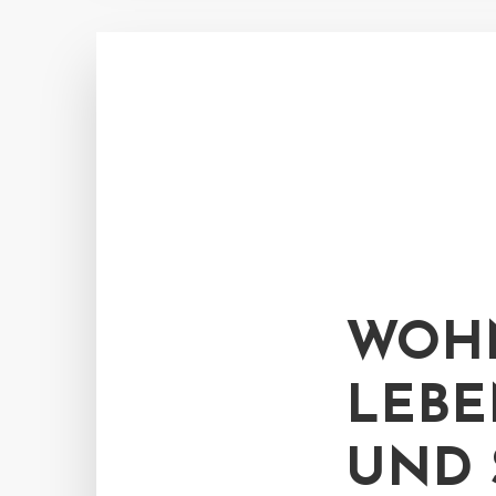
WOHN
LEBE
UND