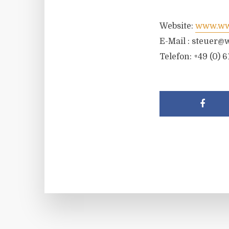
Website:
www.wwr
E-Mail :
steuer@w
Telefon: +49 (0) 