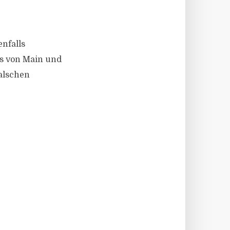
enfalls
s von Main und
falschen