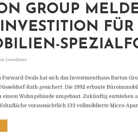
ON GROUP MELD
INVESTITION FÜR
BILIEN-SPEZIAL
in. Lesedauer
 Forward-Deals hat sich das Investmenthaus Barton Gro
üsseldorf-Rath gesichert. Die 1992 erbaute Büroimmobil
u einem Wohngebäude umgebaut. Zukünftig entstehen a
hnfläche voraussichtlich 133 vollmöblierte Micro-Apa