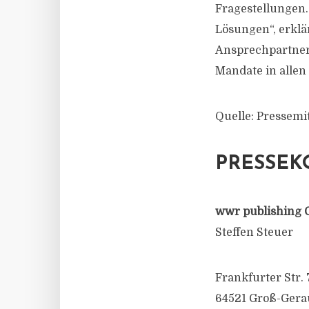
Fragestellungen.
Lösungen“, erklä
Ansprechpartner 
Mandate in allen
Quelle: Pressem
PRESSEK
wwr publishing 
Steffen Steuer
Frankfurter Str. 
64521 Groß-Gera