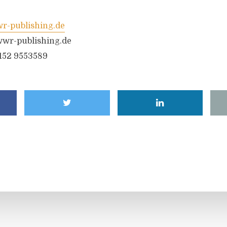
-publishing.de
wr-publishing.de
6152 9553589