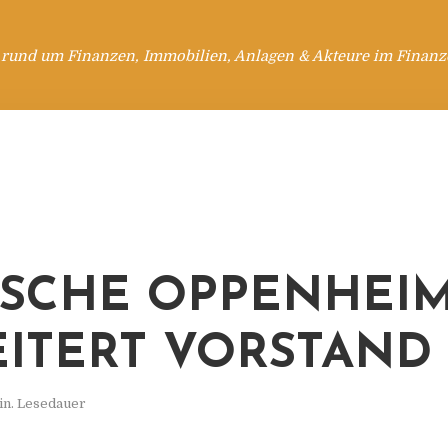
 rund um Finanzen, Immobilien, Anlagen & Akteure im Finanzd
SCHE OPPENHEI
ITERT VORSTAND
in. Lesedauer