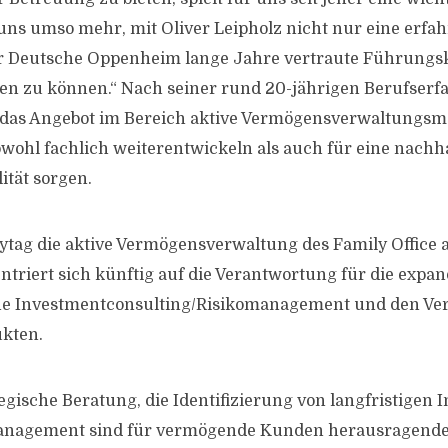
 uns umso mehr, mit Oliver Leipholz nicht nur eine erfa
er Deutsche Oppenheim lange Jahre vertraute Führungs
en zu können.“ Nach seiner rund 20-jährigen Berufser
g das Angebot im Bereich aktive Vermögensverwaltungs
wohl fachlich weiterentwickeln als auch für eine nachha
tät sorgen.
eytag die aktive Vermögensverwaltung des Family Office a
entriert sich künftig auf die Verantwortung für die expa
he Investmentconsulting/Risikomanagement und den Ver
kten.
tegische Beratung, die Identifizierung von langfristigen
anagement sind für vermögende Kunden herausragend