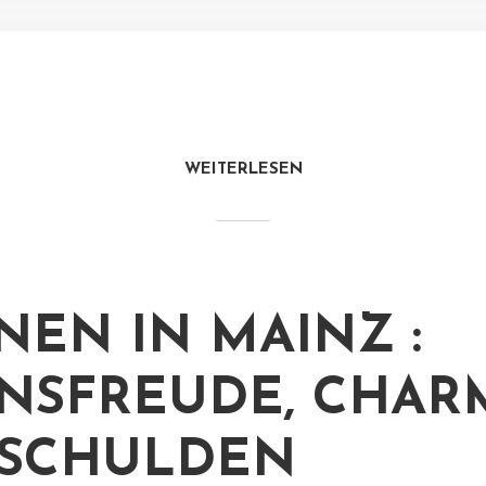
WEITERLESEN
EN IN MAINZ :
NSFREUDE, CHAR
 SCHULDEN