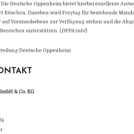
 Die Deutsche Oppenheim bietet hierbei exzellente Ant
rt Rüschen. Daneben wird Freytag für bestehende Manda
auf Vorstandsebene zur Verfügung stehen und die Akqu
 Bereichen unterstützen. (
DFPA/mb1
)
itteilung Deutsche Oppenheim
ONTAKT
GmbH & Co. KG
74
u