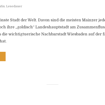
Min. Lesedauer
önste Stadt der Welt. Davon sind die meisten Mainzer jed
doch ihre „goldisch“ Landeshauptstadt am Zusammenflus
as die wichtigtuerische Nachbarstadt Wiesbaden auf der 
hat.