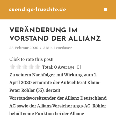
suendige-fruechte.de
VERÄNDERUNG IM
VORSTAND DER ALLIANZ
23. Februar 2020
2 Min. Lesedauer
Click to rate this post!
[Total:
0
Average:
0
]
Zu seinem Nachfolger mit Wirkung zum 1.
April 2020 ernannte der Aufsichtsrat Klaus-
Peter Röhler (55), derzeit
Vorstandsvorsitzender der Allianz Deutschland
AG sowie der Allianz Versicherungs-AG. Röhler
behält seine Funktion bei der Allianz