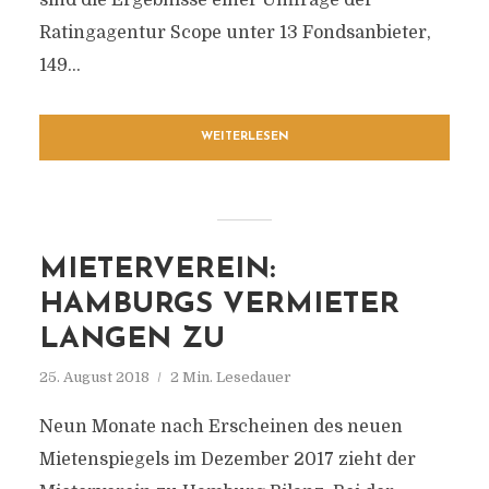
sind die Ergebnisse einer Umfrage der
Ratingagentur Scope unter 13 Fondsanbieter,
149...
WEITERLESEN
MIETERVEREIN:
HAMBURGS VERMIETER
LANGEN ZU
25. August 2018
2 Min. Lesedauer
Neun Monate nach Erscheinen des neuen
Mietenspiegels im Dezember 2017 zieht der