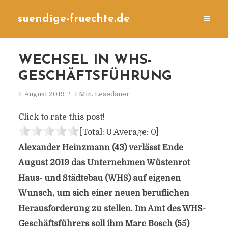
suendige-fruechte.de
WECHSEL IN WHS-
GESCHÄFTSFÜHRUNG
1. August 2019
1 Min. Lesedauer
Click to rate this post!
[Total:
0
Average:
0
]
Alexander Heinzmann (43) verlässt Ende
August 2019 das Unternehmen Wüstenrot
Haus- und Städtebau (WHS) auf eigenen
Wunsch, um sich einer neuen beruflichen
Herausforderung zu stellen. Im Amt des WHS-
Geschäftsführers soll ihm Marc Bosch (55)