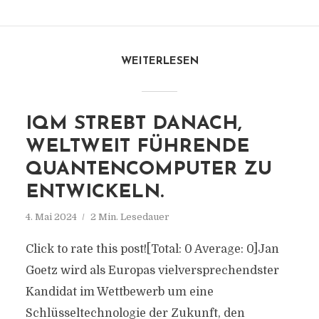
WEITERLESEN
IQM STREBT DANACH,
WELTWEIT FÜHRENDE
QUANTENCOMPUTER ZU
ENTWICKELN.
4. Mai 2024
2 Min. Lesedauer
Click to rate this post![Total: 0 Average: 0]Jan
Goetz wird als Europas vielversprechendster
Kandidat im Wettbewerb um eine
Schlüsseltechnologie der Zukunft, den