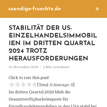
suendige-fruechte.de
STABILITÄT DER US-
EINZELHANDELSIMMOBIL
IEN IM DRITTEN QUARTAL
2024 TROTZ
HERAUSFORDERUNGEN
12. November 2024
2 Min. Lesedauer
Click to rate this post!
[Total:
0
Average:
0
]
Im dritten Quartal 2024 blieb die
Gesamtverfügbarkeitsquote für
Einzelhandelsimmobilien in den USA stabil bei