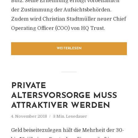
Butz. Seine Ernennung erfolgt vorbehaltlich
der Zustimmung der Aufsichtsbehörden.
Zudem wird Christian Stadtmüller neuer Chief
Operating Officer (COO) von HQ Trust.
WEITERLESEN
PRIVATE
ALTERSVORSORGE MUSS
ATTRAKTIVER WERDEN
4. November 2018
3 Min. Lesedauer
Geld beiseitezulegen hält die Mehrheit der 30-