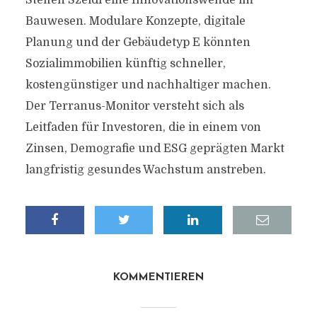
Steffen Szeidl eine Innovationswende im
Bauwesen. Modulare Konzepte, digitale
Planung und der Gebäudetyp E könnten
Sozialimmobilien künftig schneller,
kostengünstiger und nachhaltiger machen.
Der Terranus-Monitor versteht sich als
Leitfaden für Investoren, die in einem von
Zinsen, Demografie und ESG geprägten Markt
langfristig gesundes Wachstum anstreben.
KOMMENTIEREN