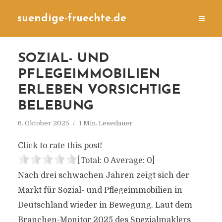
suendige-fruechte.de
SOZIAL- UND
PFLEGEIMMOBILIEN
ERLEBEN VORSICHTIGE
BELEBUNG
6. Oktober 2025
1 Min. Lesedauer
Click to rate this post!
[Total:
0
Average:
0
]
Nach drei schwachen Jahren zeigt sich der
Markt für Sozial- und Pflegeimmobilien in
Deutschland wieder in Bewegung. Laut dem
Branchen-Monitor 2025 des Spezialmaklers