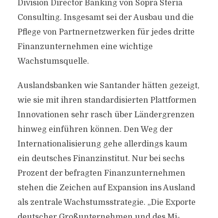
Division Director Banking von Sopra Steria
Consulting. Insgesamt sei der Ausbau und die
Pflege von Partnernetzwerken für jedes dri­tte
Finanzunternehmen eine wichtige
Wachstumsquelle.
Auslandsbanken wie Santander hätten gezeigt,
wie sie mit ihren standardisierten Pla­ttformen
Innovationen sehr rasch über Ländergrenzen
hinweg einführen können. Den Weg der
Internationalisierung gehe allerdings kaum
ein deutsches Finanzinstitut. Nur bei sechs
Prozent der befragten Finanzunternehmen
stehen die Zeichen auf Expansion ins Ausland
als zentrale Wachstumsstrategie. „Die Exporte
deutscher Großunternehmen und des Mi­