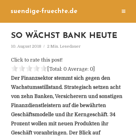
suendige-fruechte.de
SO WÄCHST BANK HEUTE
10. August 2018
2 Min. Lesedauer
Click to rate this post!
[Total:
0
Average:
0
]
Der Finanzsektor stemmt sich gegen den
Wachstumsstillstand. Strategisch setzen acht
von zehn Banken, Versicherern und sonstigen
Finanzdienstleistern auf die bewährten
Geschäftsmodelle und ihr Kerngeschäft. 34
Prozent wollen mit neuen Produkten ihr
Geschäft voranbringen. Der Blick auf