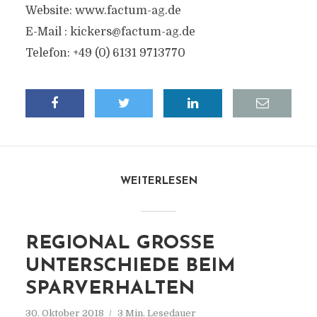
Website: www.factum-ag.de
E-Mail :
kickers@factum-ag.de
Telefon: +49 (0) 6131 9713770
WEITERLESEN
REGIONAL GROSSE U
NTERSCHIEDE BEIM S
PARVERHALTEN
30. Oktober 2018
3 Min. Lesedauer