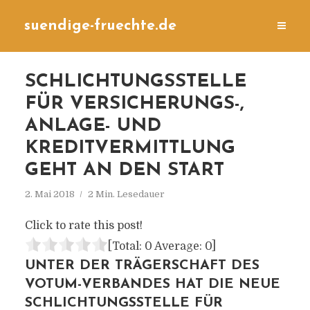
suendige-fruechte.de
SCHLICHTUNGSSTELLE
FÜR VERSICHERUNGS-,
ANLAGE- UND
KREDITVERMITTLUNG
GEHT AN DEN START
2. Mai 2018
2 Min. Lesedauer
Click to rate this post!
[Total:
0
Average:
0
]
UNTER DER TRÄGERSCHAFT DES
VOTUM-VERBANDES HAT DIE NEUE
SCHLICHTUNGSSTELLE FÜR