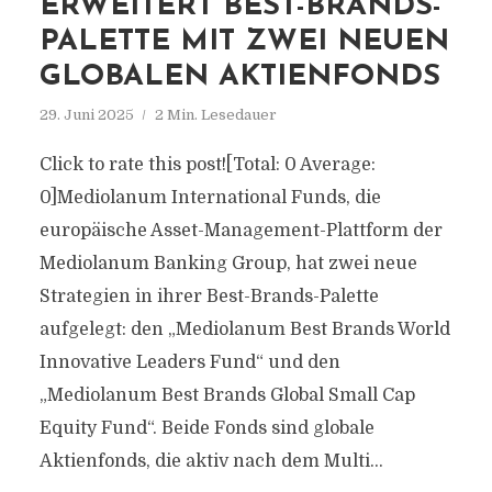
ERWEITERT BEST-BRANDS-
PALETTE MIT ZWEI NEUEN
GLOBALEN AKTIENFONDS
29. Juni 2025
2 Min. Lesedauer
Click to rate this post![Total: 0 Average:
0]Mediolanum International Funds, die
europäische Asset-Management-Plattform der
Mediolanum Banking Group, hat zwei neue
Strategien in ihrer Best-Brands-Palette
aufgelegt: den „Mediolanum Best Brands World
Innovative Leaders Fund“ und den
„Mediolanum Best Brands Global Small Cap
Equity Fund“. Beide Fonds sind globale
Aktienfonds, die aktiv nach dem Multi...