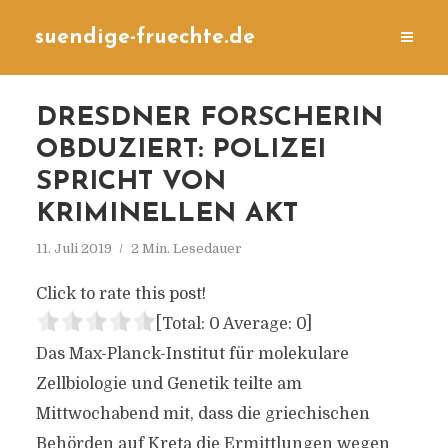
suendige-fruechte.de
DRESDNER FORSCHERIN
OBDUZIERT: POLIZEI
SPRICHT VON
KRIMINELLEN AKT
11. Juli 2019
2 Min. Lesedauer
Click to rate this post!
[Total:
0
Average:
0
]
Das Max-Planck-Institut für molekulare
Zellbiologie und Genetik teilte am
Mittwochabend mit, dass die griechischen
Behörden auf Kreta die Ermittlungen wegen