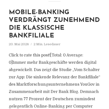
MOBILE-BANKING
VERDRÄNGT ZUNEHMEND
DIE KLASSISCHE
BANKFILIALE
20. Mai 2026
2 Min. Lesedauer
Click to rate this post![Total: 0 Average:
0]Immer mehr Bankgeschäfte werden digital
abgewickelt. Das zeigt die Studie „Vom Schalter
zur App: Die sinkende Relevanz der Bankfiliale“
des Marktforschungsunternehmens YouGov in
Zusammenarbeit mit Der Bank Blog. Demnach
nutzen 77 Prozent der Deutschen zumindest
gelegentlich Online-Banking per Computer