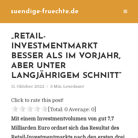
suendige-fruechte.de
„RETAIL-
INVESTMENTMARKT
BESSER ALS IM VORJAHR,
ABER UNTER
LANGJÄHRIGEM SCHNITT“
11. Oktober 2022
3 Min. Lesedauer
Click to rate this post!
[Total:
0
Average:
0
]
Mit einem Investmentvolumen von gut 7,7
Milliarden Euro ordnet sich das Resultat des
Retail-Investmentmarkts nach den ersten drei