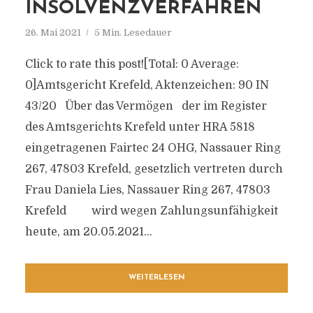
INSOLVENZVERFAHREN
26. Mai 2021
5 Min. Lesedauer
Click to rate this post![Total: 0 Average:
0]Amtsgericht Krefeld, Aktenzeichen: 90 IN
43/20 Über das Vermögen der im Register
des Amtsgerichts Krefeld unter HRA 5818
eingetragenen Fairtec 24 OHG, Nassauer Ring
267, 47803 Krefeld, gesetzlich vertreten durch
Frau Daniela Lies, Nassauer Ring 267, 47803
Krefeld wird wegen Zahlungsunfähigkeit
heute, am 20.05.2021...
WEITERLESEN