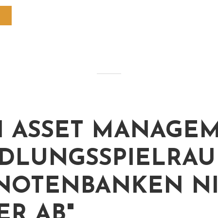
H ASSET MANAGEM
DLUNGSSPIELRA
NOTENBANKEN N
ER AB"