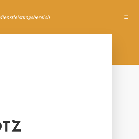
ienstleistungsbereich
OTZ