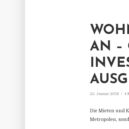
WOHN
AN –
INVE
AUSG
25. Januar 2018
4 
Die Mieten und K
Metropolen, son