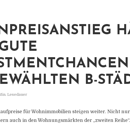
PREISANSTIEG H
 GUTE
STMENTCHANCEN
EWÄHLTEN B-STÄ
Min. Lesedauer
aufpreise für Wohnimmobilien steigen weiter. Nicht nur
dern auch in den Wohnungsmärkten der „zweiten Reihe“