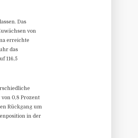
lassen. Das
 Zuwächsen von
ma erreichte
uhr das
uf 116,5
rschiedliche
 von 0,8 Prozent
eren Rückgang um
zenposition in der