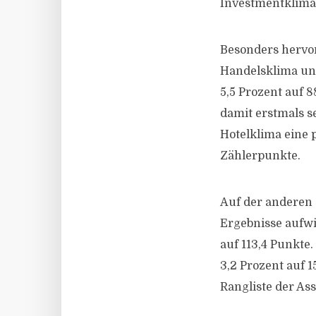
Investmentklima s
Besonders hervor
Handelsklima un
5,5 Prozent auf 8
damit erstmals s
Hotelklima eine 
Zählerpunkte.
Auf der anderen 
Ergebnisse aufwi
auf 113,4 Punkt
3,2 Prozent auf 1
Rangliste der Ass