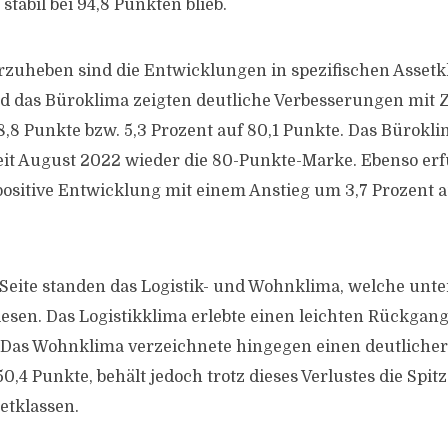
tabil bei 94,8 Punkten blieb.
zuheben sind die Entwicklungen in spezifischen Assetk
d das Büroklima zeigten deutliche Verbesserungen mit
8,8 Punkte bzw. 5,3 Prozent auf 80,1 Punkte. Das Bürokli
eit August 2022 wieder die 80-Punkte-Marke. Ebenso erf
positive Entwicklung mit einem Anstieg um 3,7 Prozent a
Seite standen das Logistik- und Wohnklima, welche unte
esen. Das Logistikklima erlebte einen leichten Rückgang
e. Das Wohnklima verzeichnete hingegen einen deutlich
50,4 Punkte, behält jedoch trotz dieses Verlustes die Spit
etklassen.