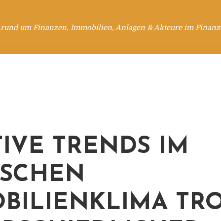
 rund um Finanzen, Immobilien, Anlagen & Akteure im Finanzd
TIVE TRENDS IM
TSCHEN
BILIENKLIMA TR