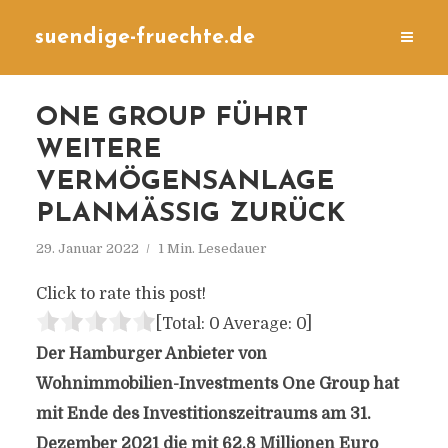
suendige-fruechte.de
ONE GROUP FÜHRT
WEITERE
VERMÖGENSANLAGE
PLANMÄSSIG ZURÜCK
29. Januar 2022
1 Min. Lesedauer
Click to rate this post!
[Total:
0
Average:
0
]
Der Hamburger Anbieter von
Wohnimmobilien-Investments One Group hat
mit Ende des Investitionszeitraums am 31.
Dezember 2021 die mit 62,8 Millionen Euro