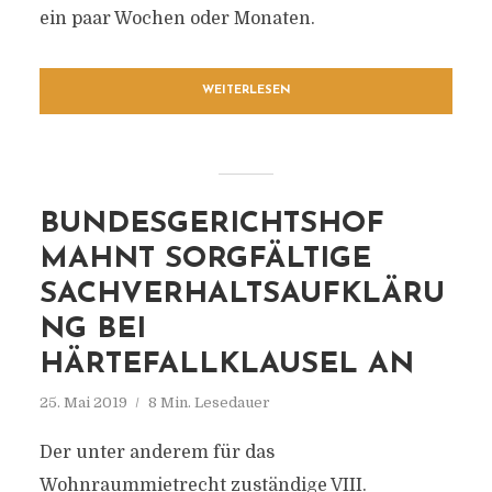
ein paar Wochen oder Monaten.
WEITERLESEN
BUNDESGERICHTSHOF
MAHNT SORGFÄLTIGE
SACHVERHALTSAUFKLÄRU
NG BEI
HÄRTEFALLKLAUSEL AN
25. Mai 2019
8 Min. Lesedauer
Der unter anderem für das
Wohnraummietrecht zuständige VIII.