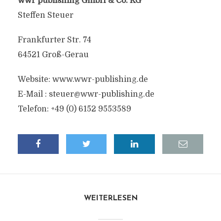
wwr publishing GmbH & Co. KG
Steffen Steuer
Frankfurter Str. 74
64521 Groß-Gerau
Website: www.wwr-publishing.de
E-Mail :
steuer@wwr-publishing.de
Telefon: +49 (0) 6152 9553589
WEITERLESEN