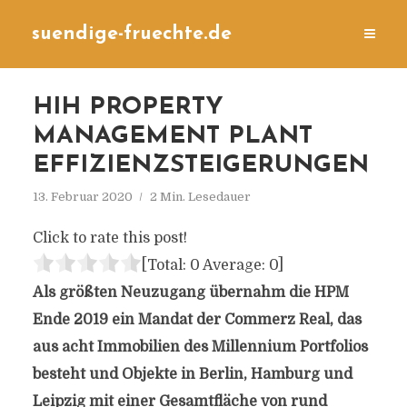
suendige-fruechte.de
HIH PROPERTY
MANAGEMENT PLANT
EFFIZIENZSTEIGERUNGEN
13. Februar 2020
2 Min. Lesedauer
Click to rate this post!
[Total:
0
Average:
0
]
Als größten Neuzugang übernahm die HPM
Ende 2019 ein Mandat der Commerz Real, das
aus acht Immobilien des Millennium Portfolios
besteht und Objekte in Berlin, Hamburg und
Leipzig mit einer Gesamtfläche von rund