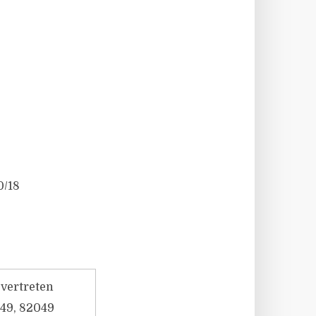
0/18
, vertreten
 49, 82049