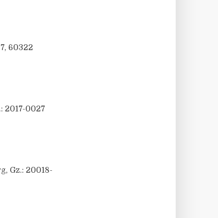
27, 60322
.: 2017-0027
g, Gz.: 20018-