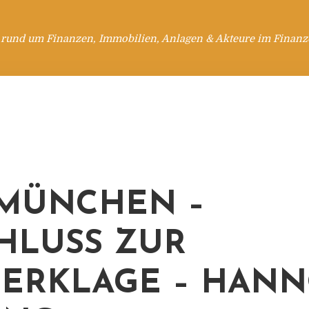
 rund um Finanzen, Immobilien, Anlagen & Akteure im Finanzd
MÜNCHEN –
HLUSS ZUR
ERKLAGE – HAN