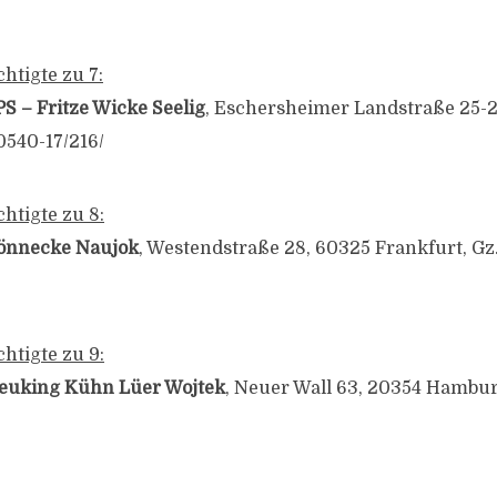
htigte zu 7:
PS – Fritze Wicke Seelig
, Eschersheimer Landstraße 25-
0540-17/216/
htigte zu 8:
önnecke Naujok
, Westendstraße 28, 60325 Frankfurt, Gz
htigte zu 9:
euking Kühn Lüer Wojtek
, Neuer Wall 63, 20354 Hambur