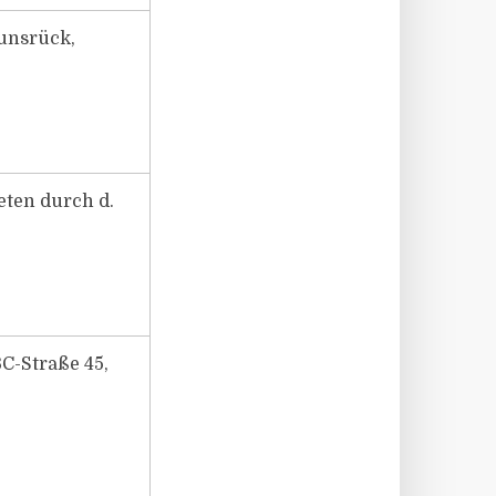
Hunsrück,
reten durch d.
BC-Straße 45,