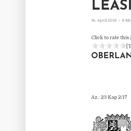
LEAS
16. April 2018
6 Mi
Click to rate this 
[T
OBERLA
Az.: 23 Kap 2/17