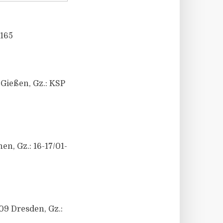
 165
 Gießen, Gz.: KSP
n, Gz.: 16-17/01-
09 Dresden, Gz.: