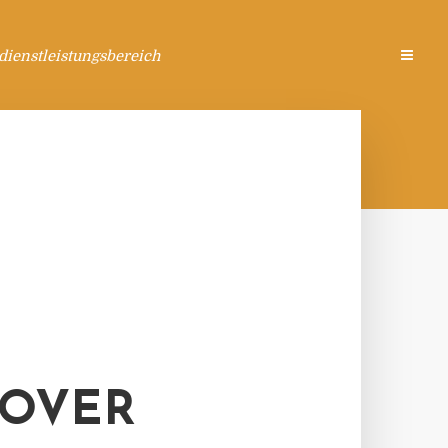
ienstleistungsbereich
NOVER