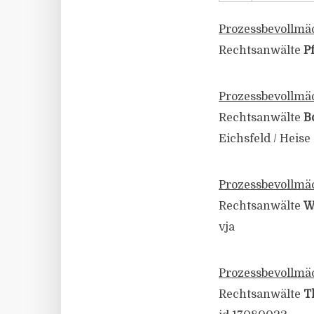
Prozessbevollmäch
Rechtsanwälte
P
Prozessbevollmäc
Rechtsanwälte
B
Eichsfeld / Heise 
Prozessbevollmäc
Rechtsanwälte
W
vja
Prozessbevollmäc
Rechtsanwälte
T