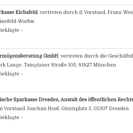
rkasse Eichsfeld
, vertreten durch d. Vorstand, Franz-Wei
inefeld-Worbis
beklagte –
ermögensberatung GmbH
, vertreten durch die Geschäft
irk Lange, Tsingtauer Straße 105, 81827 München
beklagte –
ische Sparkasse Dresden, Anstalt des öffentlichen Recht
n Vorstand Joachim Hoof, Güntzplatz 5, 01307 Dresden
beklagte –