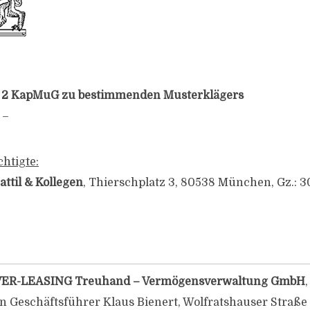
s. 2 KapMuG zu bestimmenden Musterklägers
 –
htigte:
attil & Kollegen
, Thierschplatz 3, 80538 München, Gz.: 3
R-LEASING Treuhand – Vermögensverwaltung GmbH
n Geschäftsführer Klaus Bienert, Wolfratshauser Straße