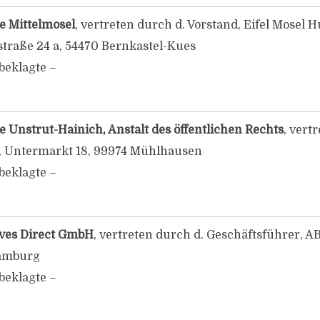
e Mittelmosel
, vertreten durch d. Vorstand, Eifel Mosel 
traße 24 a, 54470 Bernkastel-Kues
beklagte –
 Unstrut-Hainich, Anstalt des öffentlichen Rechts
, vert
, Untermarkt 18, 99974 Mühlhausen
beklagte –
ives Direct GmbH
, vertreten durch d. Geschäftsführer, A
amburg
beklagte –