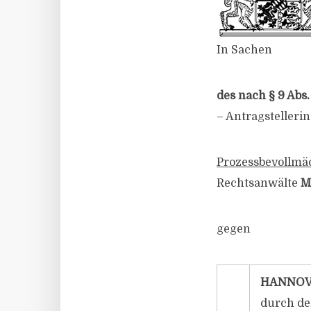
In Sachen
des nach § 9 Ab
– Antragstellerin
Prozessbevollmäc
Rechtsanwälte
M
gegen
HANNOVE
durch de