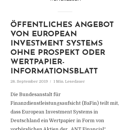
ÖFFENTLICHES ANGEBOT
VON EUROPEAN
INVESTMENT SYSTEMS
OHNE PROSPEKT ODER
WERTPAPIER-
INFORMATIONSBLATT
26. September 2019
1 Min. Lesedauer
Die Bundesanstalt für
Finanzdienstleistungsaufsicht (BaFin) teilt mit,
dass European Investment Systems in
Deutschland ein Wertpapier in Form von
vorbörslichen Aktien der „ANT Financial“