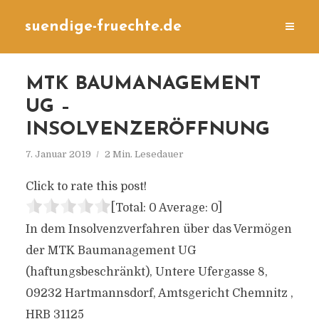
suendige-fruechte.de
MTK BAUMANAGEMENT
UG –
INSOLVENZERÖFFNUNG
7. Januar 2019
2 Min. Lesedauer
Click to rate this post!
[Total:
0
Average:
0
]
In dem Insolvenzverfahren über das Vermögen
der MTK Baumanagement UG
(haftungsbeschränkt), Untere Ufergasse 8,
09232 Hartmannsdorf, Amtsgericht Chemnitz ,
HRB 31125