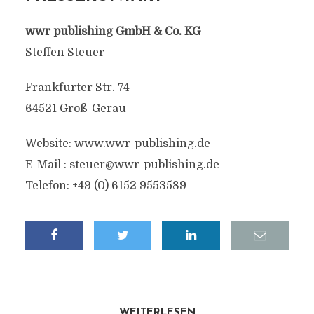
wwr publishing GmbH & Co. KG
Steffen Steuer
Frankfurter Str. 74
64521 Groß-Gerau
Website: www.wwr-publishing.de
E-Mail :
steuer@wwr-publishing.de
Telefon: +49 (0) 6152 9553589
WEITERLESEN