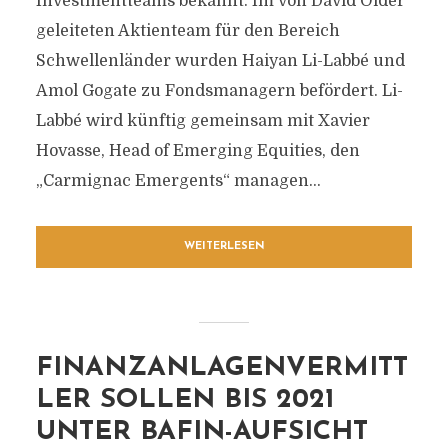
Investmentteams bekannt. Im von David Older
geleiteten Aktienteam für den Bereich
Schwellenländer wurden Haiyan Li-Labbé und
Amol Gogate zu Fondsmanagern befördert. Li-
Labbé wird künftig gemeinsam mit Xavier
Hovasse, Head of Emerging Equities, den
„Carmignac Emergents“ managen...
WEITERLESEN
FINANZANLAGENVERMITT
LER SOLLEN BIS 2021
UNTER BAFIN-AUFSICHT