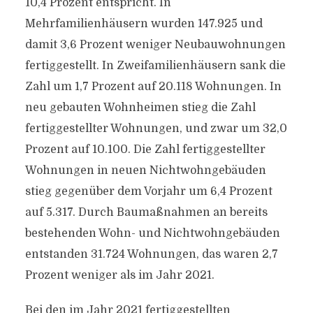
10,4 Prozent entspricht. In
Mehrfamilienhäusern wurden 147.925 und
damit 3,6 Prozent weniger Neubauwohnungen
fertiggestellt. In Zweifamilienhäusern sank die
Zahl um 1,7 Prozent auf 20.118 Wohnungen. In
neu gebauten Wohnheimen stieg die Zahl
fertiggestellter Wohnungen, und zwar um 32,0
Prozent auf 10.100. Die Zahl fertiggestellter
Wohnungen in neuen Nichtwohngebäuden
stieg gegenüber dem Vorjahr um 6,4 Prozent
auf 5.317. Durch Baumaßnahmen an bereits
bestehenden Wohn- und Nichtwohngebäuden
entstanden 31.724 Wohnungen, das waren 2,7
Prozent weniger als im Jahr 2021.
Bei den im Jahr 2021 fertiggestellten