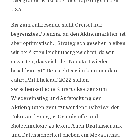
Evergrande-Krise oder des Taperings in den
USA.
Bis zum Jahresende sieht Greisel nur
begrenztes Potenzial an den Aktienmärkten, ist
aber optimistisch: „Strategisch gesehen bleiben
wir bei Aktien leicht übergewichtet, da wir
erwarten, dass sich der Neustart wieder
beschleunigt.“ Den sieht sie im kommenden
Jahr: „Mit Blick auf 2022 sollten
zwischenzeitliche Kursrücksetzer zum
Wiedereinstieg und Aufstockung der
Aktienquoten genutzt werden.“ Dabei sei der
Fokus auf Energie, Grundstoffe und
Biotechnologie zu legen. Auch Digitalisierung
und Datensicherheit blieben ein Megathema.