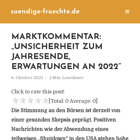
suendige-fruechte.de
MARKTKOMMENTAR:
„UNSICHERHEIT ZUM
JAHRESENDE,
ERWARTUNGEN AN 2022“
6. Oktober 2021
2 Min. Lesedauer
Click to rate this post!
[Total:
0
Average:
0
]
Die Stimmung an den Börsen ist derzeit von
einer gesunden Skepsis geprägt. Positiven
Nachrichten wie der Abwendung eines
teilweisen „Shutdown“ in den USA stehen hohe