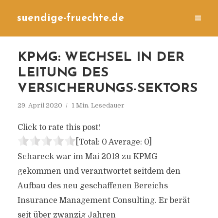
suendige-fruechte.de
KPMG: WECHSEL IN DER
LEITUNG DES
VERSICHERUNGS-SEKTORS
29. April 2020
1 Min. Lesedauer
Click to rate this post!
[Total:
0
Average:
0
]
Schareck war im Mai 2019 zu KPMG
gekommen und verantwortet seitdem den
Aufbau des neu geschaffenen Bereichs
Insurance Management Consulting. Er berät
seit über zwanzig Jahren