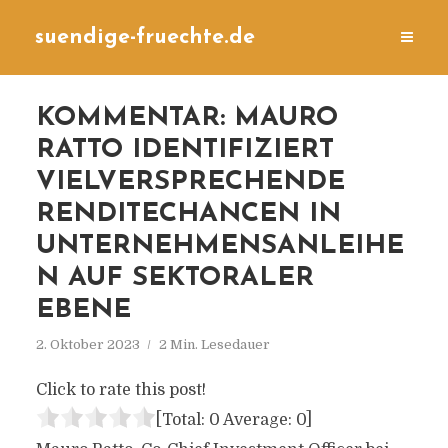
suendige-fruechte.de
KOMMENTAR: MAURO
RATTO IDENTIFIZIERT
VIELVERSPRECHENDE
RENDITECHANCEN IN
UNTERNEHMENSANLEIHE
N AUF SEKTORALER
EBENE
2. Oktober 2023
2 Min. Lesedauer
Click to rate this post!
[Total:
0
Average:
0
]