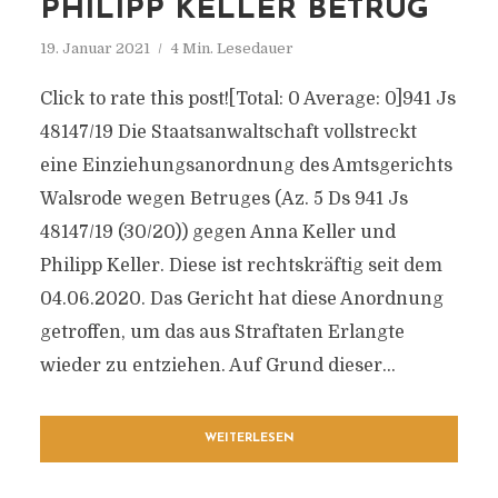
PHILIPP KELLER BETRUG
19. Januar 2021
4 Min. Lesedauer
Click to rate this post![Total: 0 Average: 0]941 Js
48147/​19 Die Staatsanwaltschaft vollstreckt
eine Einziehungsanordnung des Amtsgerichts
Walsrode wegen Betruges (Az. 5 Ds 941 Js
48147/​19 (30/​20)) gegen Anna Keller und
Philipp Keller. Diese ist rechtskräftig seit dem
04.06.2020. Das Gericht hat diese Anordnung
getroffen, um das aus Straftaten Erlangte
wieder zu entziehen. Auf Grund dieser...
WEITERLESEN