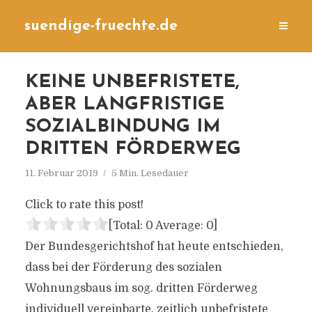
suendige-fruechte.de
KEINE UNBEFRISTETE,
ABER LANGFRISTIGE
SOZIALBINDUNG IM
DRITTEN FÖRDERWEG
11. Februar 2019
5 Min. Lesedauer
Click to rate this post!
[Total:
0
Average:
0
]
Der Bundesgerichtshof hat heute entschieden,
dass bei der Förderung des sozialen
Wohnungsbaus im sog. dritten Förderweg
individuell vereinbarte, zeitlich unbefristete