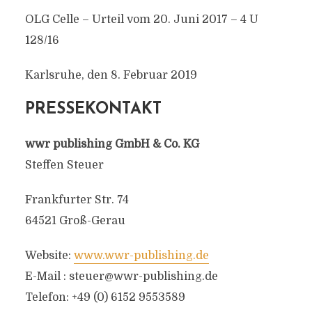
OLG Celle – Urteil vom 20. Juni 2017 – 4 U
128/16
Karlsruhe, den 8. Februar 2019
PRESSEKONTAKT
wwr publishing GmbH & Co. KG
Steffen Steuer
Frankfurter Str. 74
64521 Groß-Gerau
Website:
www.wwr-publishing.de
E-Mail :
steuer@wwr-publishing.de
Telefon: +49 (0) 6152 9553589