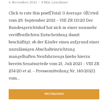
4. November 2021
8 Min. Lesedauer
Click to rate this post![Total: 0 Average: 0]Urteil
vom 29. September 2021 – VIII ZR 111/20 Der
Bundesgerichtshof hat sich in einer nunmehr
veröffentlichten Entscheidung damit
beschäftigt, ob der Käufer eines aufgrund einer
unzulässigen Abschalteinrichtung
mangelhaften Neufahrzeugs (siehe hierzu
bereits Senatsurteile vom 21. Juli 2021 – VIII ZR
254/20 et al. – Pressemitteilung Nr. 140/2021)
vom...
WEITERLESEN