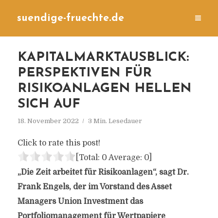
suendige-fruechte.de
KAPITALMARKTAUSBLICK:
PERSPEKTIVEN FÜR
RISIKOANLAGEN HELLEN
SICH AUF
18. November 2022
3 Min. Lesedauer
Click to rate this post!
[Total:
0
Average:
0
]
„Die Zeit arbeitet für Risikoanlagen“, sagt Dr.
Frank Engels, der im Vorstand des Asset
Managers Union Investment das
Portfoliomanagement für Wertpapiere