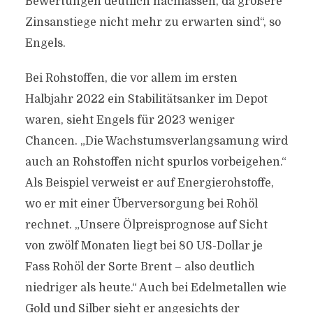
Bewertungen deutlich nachlassen, da größere
Zinsanstiege nicht mehr zu erwarten sind“, so
Engels.
Bei Rohstoffen, die vor allem im ersten
Halbjahr 2022 ein Stabilitätsanker im Depot
waren, sieht Engels für 2023 weniger
Chancen. „Die Wachstumsverlangsamung wird
auch an Rohstoffen nicht spurlos vorbeigehen.“
Als Beispiel verweist er auf Energierohstoffe,
wo er mit einer Überversorgung bei Rohöl
rechnet. „Unsere Ölpreisprognose auf Sicht
von zwölf Monaten liegt bei 80 US-Dollar je
Fass Rohöl der Sorte Brent – also deutlich
niedriger als heute.“ Auch bei Edelmetallen wie
Gold und Silber sieht er angesichts der