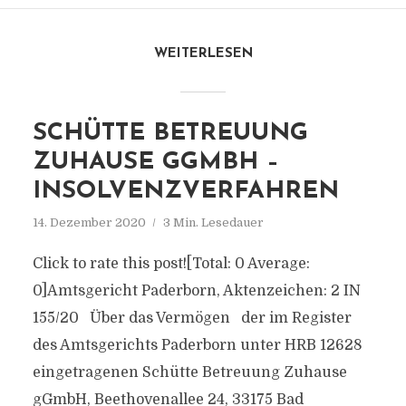
WEITERLESEN
SCHÜTTE BETREUUNG
ZUHAUSE GGMBH –
INSOLVENZVERFAHREN
14. Dezember 2020
3 Min. Lesedauer
Click to rate this post![Total: 0 Average:
0]Amtsgericht Paderborn, Aktenzeichen: 2 IN
155/20 Über das Vermögen der im Register
des Amtsgerichts Paderborn unter HRB 12628
eingetragenen Schütte Betreuung Zuhause
gGmbH, Beethovenallee 24, 33175 Bad