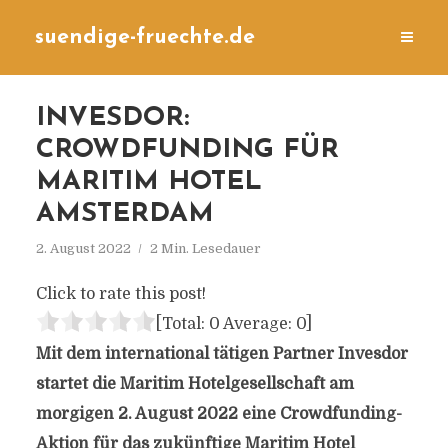
suendige-fruechte.de
INVESDOR:
CROWDFUNDING FÜR
MARITIM HOTEL
AMSTERDAM
2. August 2022
2 Min. Lesedauer
Click to rate this post!
[Total:
0
Average:
0
]
Mit dem international tätigen Partner Invesdor
startet die Maritim Hotelgesellschaft am
morgigen 2. August 2022 eine Crowdfunding-
Aktion für das zukünftige Maritim Hotel