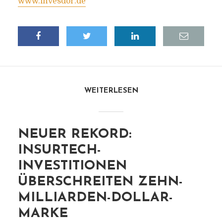
www.invesdor.de
WEITERLESEN
NEUER REKORD:
INSURTECH-
INVESTITIONEN
ÜBERSCHREITEN ZEHN-
MILLIARDEN-DOLLAR-
MARKE