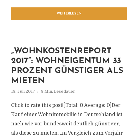
WEITERLESEN
„WOHNKOSTENREPORT
2017“: WOHNEIGENTUM 33
PROZENT GÜNSTIGER ALS
MIETEN
13. Juli 2017
3 Min. Lesedauer
Click to rate this post![Total: 0 Average: 0]Der
Kauf einer Wohnimmobilie in Deutschland ist
nach wie vor bundesweit deutlich günstiger,
als diese zu mieten. Im Vergleich zum Vorjahr