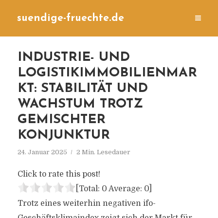
suendige-fruechte.de
INDUSTRIE- UND
LOGISTIKIMMOBILIENMAR
KT: STABILITÄT UND
WACHSTUM TROTZ
GEMISCHTER
KONJUNKTUR
24. Januar 2025
2 Min. Lesedauer
Click to rate this post!
[Total:
0
Average:
0
]
Trotz eines weiterhin negativen ifo-