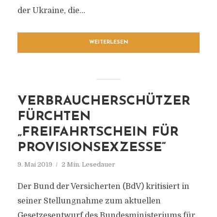
der Ukraine, die...
WEITERLESEN
VERBRAUCHERSCHÜTZER
FÜRCHTEN
„FREIFAHRTSCHEIN FÜR
PROVISIONSEXZESSE“
9. Mai 2019
2 Min. Lesedauer
Der Bund der Versicherten (BdV) kritisiert in
seiner Stellungnahme zum aktuellen
Gesetzesentwurf des Bundesministeriums für