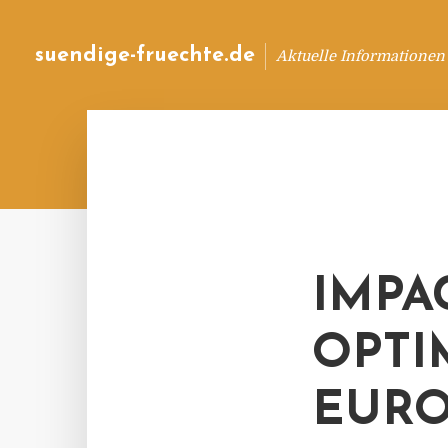
suendige-fruechte.de
Aktuelle Informationen
IMPA
OPTI
EURO