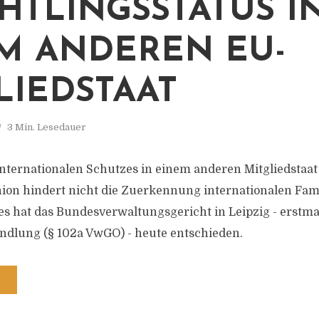
HTLINGSSTATUS I
M ANDEREN EU-
LIEDSTAAT
3 Min. Lesedauer
ternationalen Schutzes in einem anderen Mitgliedstaat
ion hindert nicht die Zuerkennung internationalen Fam
es hat das Bundesverwaltungsgericht in Leipzig - erstm
ndlung (§ 102a VwGO) - heute entschieden.