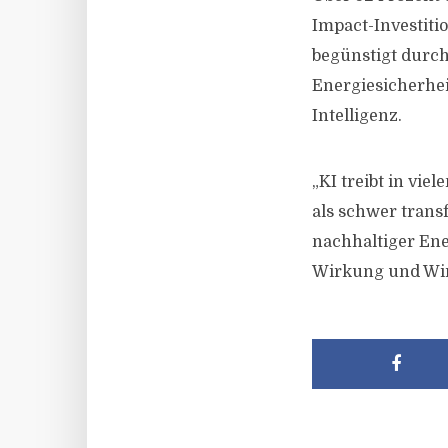
Impact-Investitio
begünstigt durc
Energiesicherhe
Intelligenz.
„KI treibt in vie
als schwer transf
nachhaltiger Ene
Wirkung und Wirt