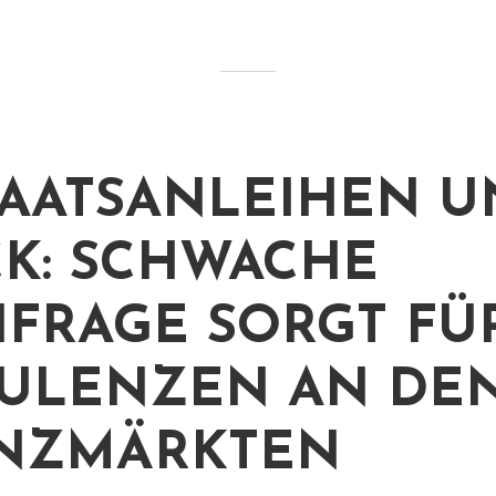
TAATSANLEIHEN U
K: SCHWACHE
FRAGE SORGT FÜ
ULENZEN AN DE
ANZMÄRKTEN