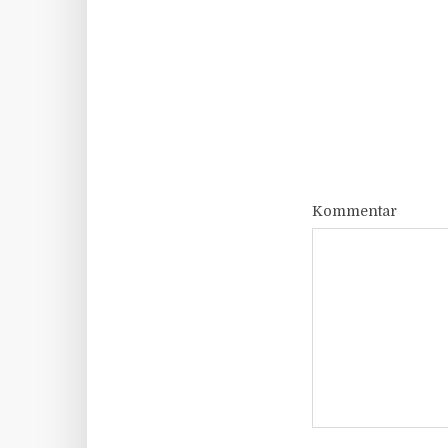
Kommentar