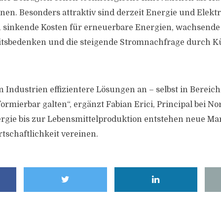
nen. Besonders attraktiv sind derzeit Energie und Elektr
h sinkende Kosten für erneuerbare Energien, wachsende
itsbedenken und die steigende Stromnachfrage durch K
len Industrien effizientere Lösungen an – selbst in Bereich
ormierbar galten“, ergänzt Fabian Erici, Principal bei N
rgie bis zur Lebensmittelproduktion entstehen neue Ma
schaftlichkeit vereinen.