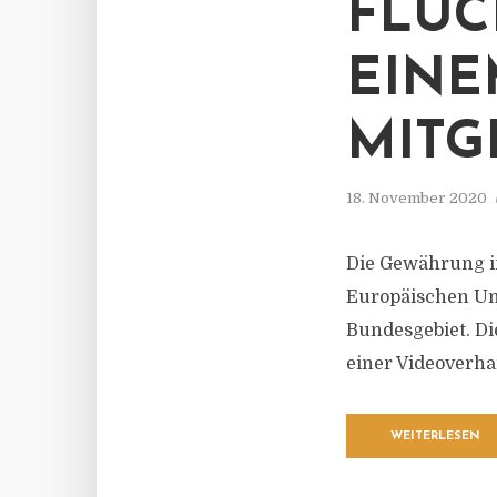
FLÜC
EINE
MITG
18. November 2020
Die Gewährung in
Europäischen Un
Bundesgebiet. Di
einer Videoverha
WEITERLESEN