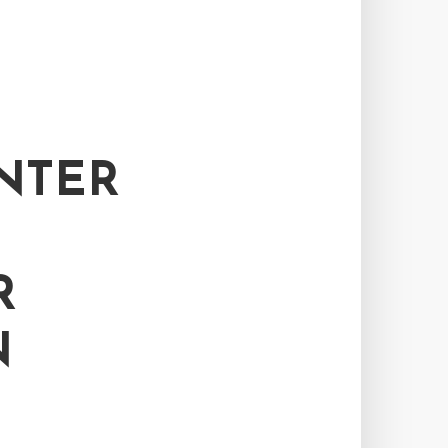
NTER
R
N