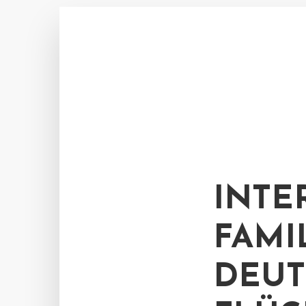
INTE
FAMI
DEUT