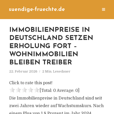
suendige-fruechte.de
IMMOBILIENPREISE IN
DEUTSCHLAND SETZEN
ERHOLUNG FORT –
WOHNIMMOBILIEN
BLEIBEN TREIBER
22. Februar 2026
2 Min. Lesedauer
Click to rate this post!
[Total:
0
Average:
0
]
Die Immobilienpreise in Deutschland sind seit
zwei Jahren wieder auf Wachstumskurs. Nach
einem Plus von 1,8 Prozent im Jahr 2024