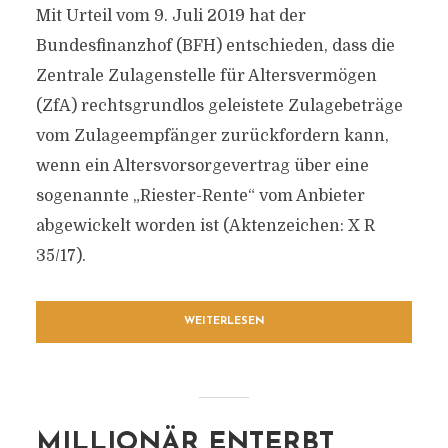
Mit Urteil vom 9. Juli 2019 hat der
Bundesfinanzhof (BFH) entschieden, dass die
Zentrale Zulagenstelle für Altersvermögen
(ZfA) rechtsgrundlos geleistete Zulagebeträge
vom Zulageempfänger zurückfordern kann,
wenn ein Altersvorsorgevertrag über eine
sogenannte „Riester-Rente“ vom Anbieter
abgewickelt worden ist (Aktenzeichen: X R
35/17).
WEITERLESEN
MILLIONÄR ENTERBT