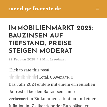
suendige-fruechte.de
IMMOBILIENMARKT 2025:
BAUZINSEN AUF
TIEFSTAND, PREISE
STEIGEN MODERAT
22. Februar 2025
2 Min. Lesedauer
Click to rate this post!
[Total:
0
Average:
0
]
Das Jahr 2024 endete mit einem erfreulichen
Jahrestief bei den Bauzinsen, einer
verbesserten Einkommenssituation und einer
Inflation im Zielkorridor der Europäischen