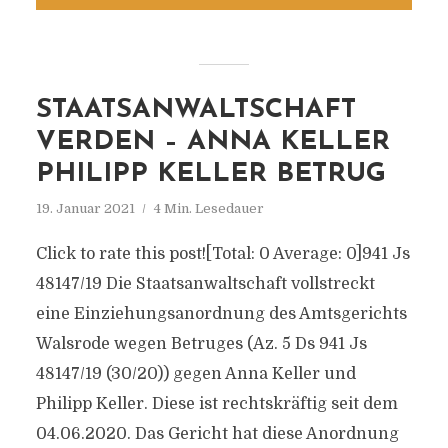
STAATSANWALTSCHAFT
VERDEN – ANNA KELLER
PHILIPP KELLER BETRUG
19. Januar 2021
4 Min. Lesedauer
Click to rate this post![Total: 0 Average: 0]941 Js
48147/​19 Die Staatsanwaltschaft vollstreckt
eine Einziehungsanordnung des Amtsgerichts
Walsrode wegen Betruges (Az. 5 Ds 941 Js
48147/​19 (30/​20)) gegen Anna Keller und
Philipp Keller. Diese ist rechtskräftig seit dem
04.06.2020. Das Gericht hat diese Anordnung