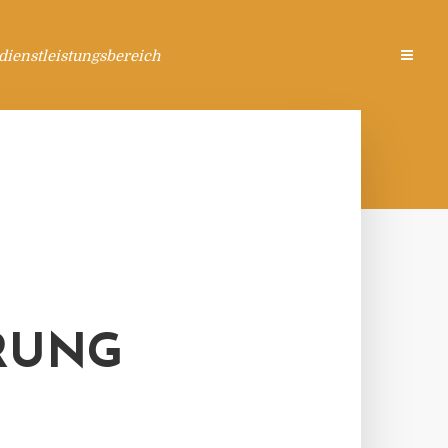
ienstleistungsbereich
RUNG