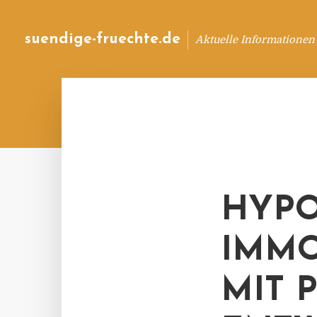
suendige-fruechte.de
Aktuelle Informationen
HYPO
IMMO
MIT 