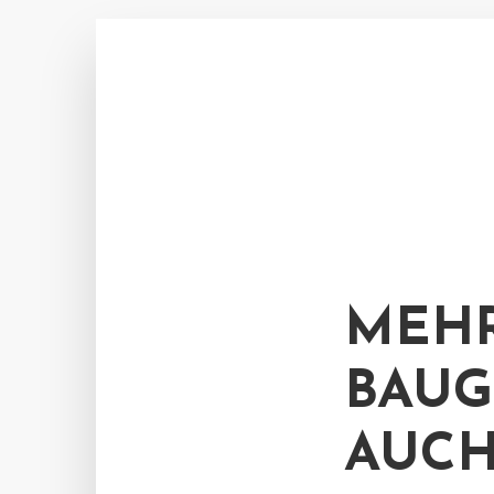
MEH
BAUG
AUCH