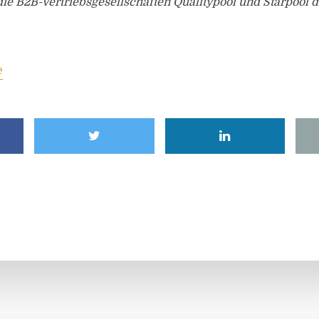
ie B2B-Vertriebsgesellschaften Qualitypool und Starpool
e