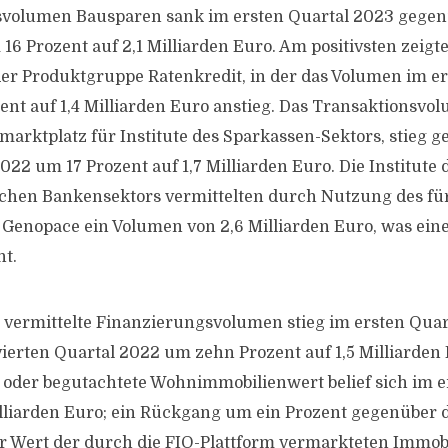
svolumen Bausparen sank im ersten Quartal 2023 gegen
6 Prozent auf 2,1 Milliarden Euro. Am positivsten zeigte
er Produktgruppe Ratenkredit, in der das Volumen im er
nt auf 1,4 Milliarden Euro anstieg. Das Transaktionsvo
marktplatz für Institute des Sparkassen-Sektors, stieg
022 um 17 Prozent auf 1,7 Milliarden Euro. Die Institute 
chen Bankensektors vermittelten durch Nutzung des für
 Genopace ein Volumen von 2,6 Milliarden Euro, was ein
ht.
n vermittelte Finanzierungsvolumen stieg im ersten Qua
erten Quartal 2022 um zehn Prozent auf 1,5 Milliarden
e oder begutachtete Wohnimmobilienwert belief sich im e
lliarden Euro; ein Rückgang um ein Prozent gegenüber 
r Wert der durch die FIO-Plattform vermarkteten Immob