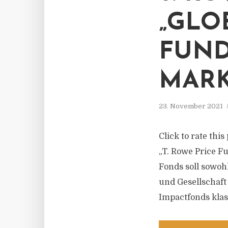
„GLO
FUND
MAR
23. November 2021
Click to rate thi
„T. Rowe Price F
Fonds soll sowoh
und Gesellschaft
Impactfonds klassi