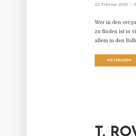
22. Februar 2018
3
Wer in den verga
zu finden ist in 
allem in den Ba
WEITERLESEN
T. R