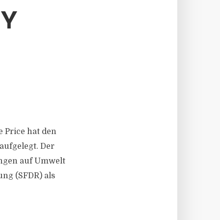
TY
e Price hat den
aufgelegt. Der
ungen auf Umwelt
ung (SFDR) als