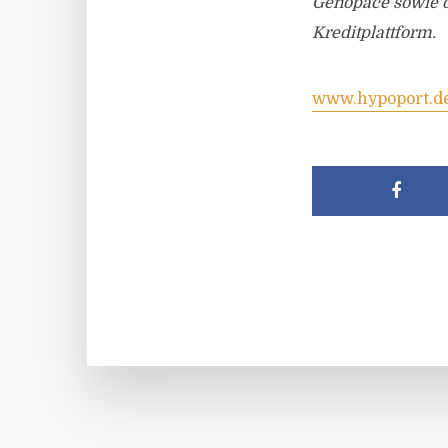
Genopace sowie d
Kreditplattform.
www.hypoport.d