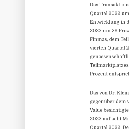
Das Transaktion
Quartal 2022 um 1
Entwicklung in d
2023 um 29 Proze
Finmas, dem Teil
vierten Quartal 2
genossenschaftli
Teilmarktplatzes
Prozent entspric
Das von Dr. Klei
gegenüber dem vi
Value besichtigt
2023 auf acht Mi
Quartal 2022. De