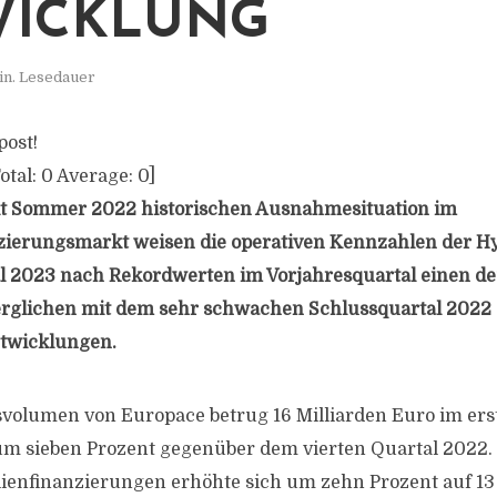
WICKLUNG
in. Lesedauer
post!
otal:
0
Average:
0
]
it Sommer 2022 historischen Ausnahmesituation im
zierungsmarkt weisen die operativen Kennzahlen der H
l 2023 nach Rekordwerten im Vorjahresquartal einen de
erglichen mit dem sehr schwachen Schlussquartal 2022 
Entwicklungen.
volumen von Europace betrug 16 Milliarden Euro im ers
um sieben Prozent gegenüber dem vierten Quartal 2022.
ienfinanzierungen erhöhte sich um zehn Prozent auf 13 