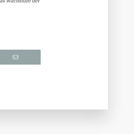
 das Wachstum der