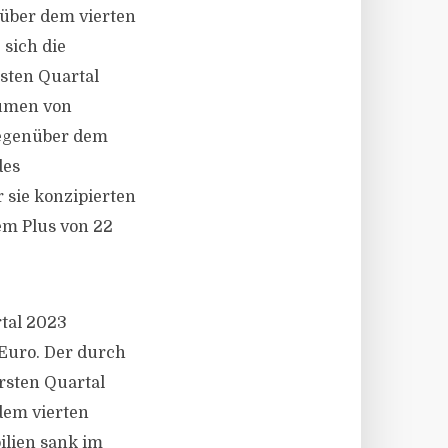
über dem vierten
 sich die
sten Quartal
lumen von
 gegenüber dem
des
 sie konzipierten
em Plus von 22
rtal 2023
 Euro. Der durch
rsten Quartal
dem vierten
ilien sank im