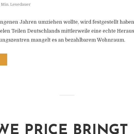
 Min. Lesedauer
ngenen Jahren umziehen wollte, wird festgestellt hab
vielen Teilen Deutschlands mittlerweile eine echte Herau
llungszentren mangelt es an bezahlbarem Wohnraum.
OWE PRICE BRINGT