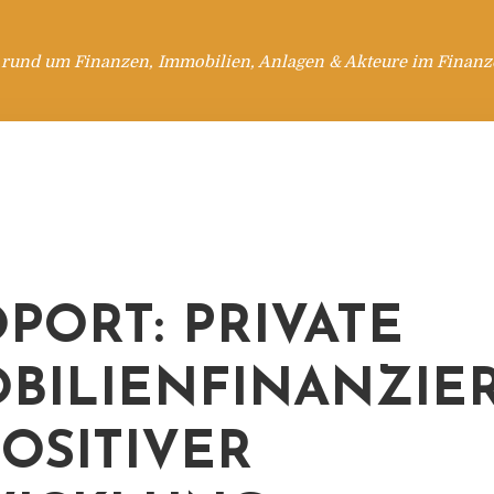
 rund um Finanzen, Immobilien, Anlagen & Akteure im Finanzd
PORT: PRIVATE
BILIENFINANZIE
POSITIVER